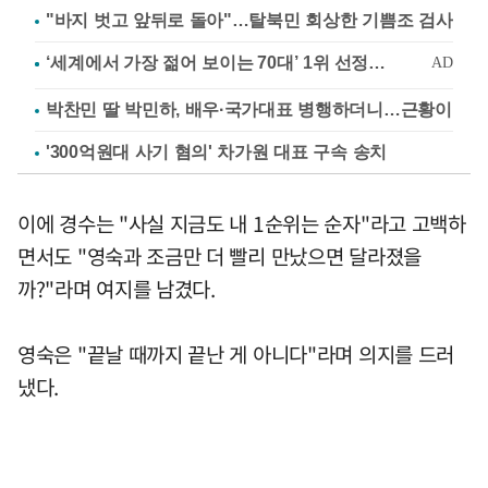
"바지 벗고 앞뒤로 돌아"…탈북민 회상한 기쁨조 검사
박찬민 딸 박민하, 배우·국가대표 병행하더니…근황이
'300억원대 사기 혐의' 차가원 대표 구속 송치
이에 경수는 "사실 지금도 내 1순위는 순자"라고 고백하
면서도 "영숙과 조금만 더 빨리 만났으면 달라졌을
까?"라며 여지를 남겼다.
영숙은 "끝날 때까지 끝난 게 아니다"라며 의지를 드러
냈다.