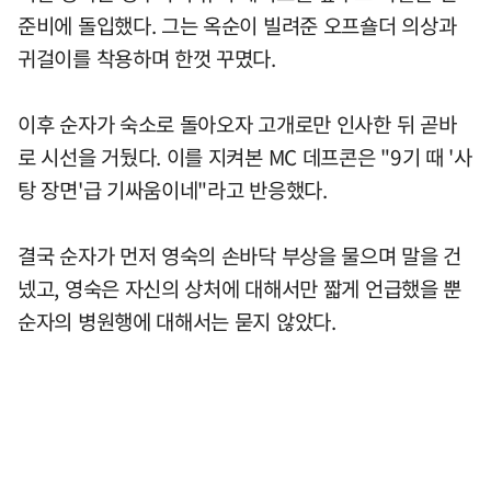
준비에 돌입했다. 그는 옥순이 빌려준 오프숄더 의상과
귀걸이를 착용하며 한껏 꾸몄다.
이후 순자가 숙소로 돌아오자 고개로만 인사한 뒤 곧바
로 시선을 거뒀다. 이를 지켜본 MC 데프콘은 "9기 때 '사
탕 장면'급 기싸움이네"라고 반응했다.
결국 순자가 먼저 영숙의 손바닥 부상을 물으며 말을 건
넸고, 영숙은 자신의 상처에 대해서만 짧게 언급했을 뿐
순자의 병원행에 대해서는 묻지 않았다.