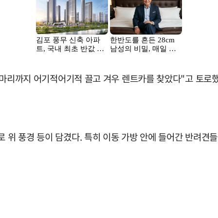
 두 마리까지 어기적어기적 끌고 겨우 렌트카를 찾았다"고 토로했
로 위 풍경 등이 담겼다. 특히 이동 가방 안에 들어간 반려견