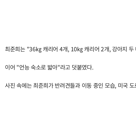
최준희는 "36㎏ 캐리어 4개, 10㎏ 캐리어 2개, 강아지
이어 "언능 숙소로 밟아"라고 덧붙였다.
사진 속에는 최준희가 반려견들과 이동 중인 모습, 미국 도