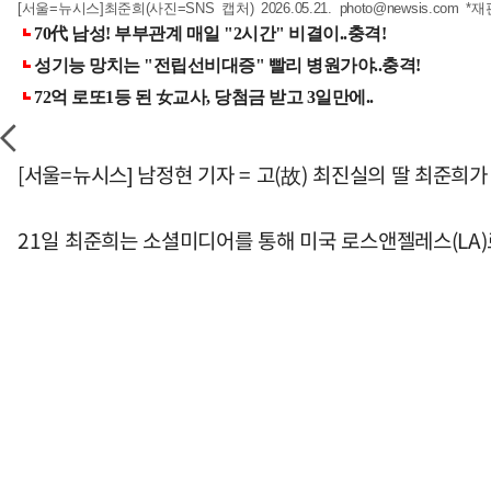
[서울=뉴시스]최준희(사진=SNS 캡처) 2026.05.21.
photo@newsis.com
*재
[서울=뉴시스] 남정현 기자 = 고(故) 최진실의 딸 최준희
21일 최준희는 소셜미디어를 통해 미국 로스앤젤레스(LA