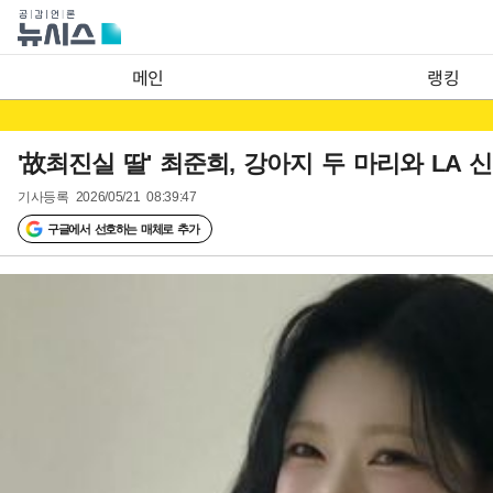
메인
랭킹
'故최진실 딸' 최준희, 강아지 두 마리와 LA 신
기사등록
2026/05/21 08:39:47
구글에서 선호하는 매체로 추가