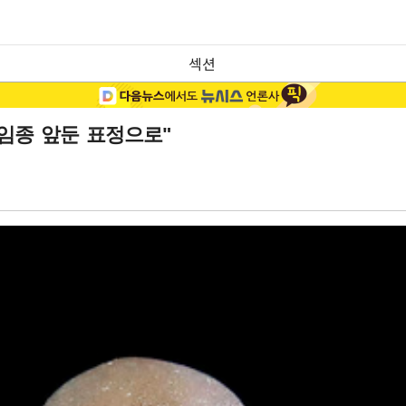
섹션
임종 앞둔 표정으로"