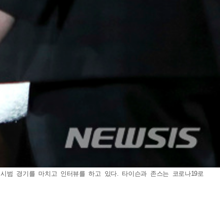
의 시범 경기를 마치고 인터뷰를 하고 있다. 타이슨과 존스는 코로나19로