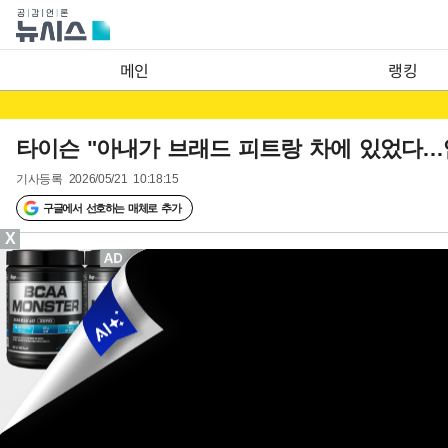
메인
랭킹
타이슨 "아내가 브래드 피트랑 차에 있었다…
기사등록
2026/05/21 10:18:15
구글에서 선호하는 매체로 추가
X