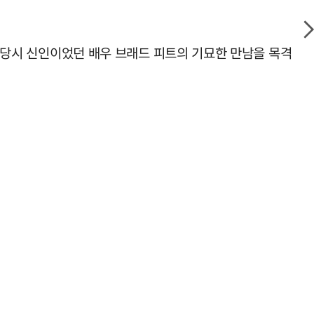
와 당시 신인이었던 배우 브래드 피트의 기묘한 만남을 목격