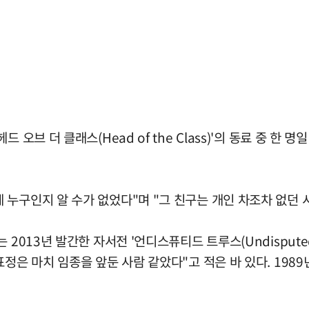
오브 더 클래스(Head of the Class)'의 동료 중 한
누구인지 알 수가 없었다"며 "그 친구는 개인 차조차 없던 
2013년 발간한 자서전 '언디스퓨티드 트루스(Undisputed
표정은 마치 임종을 앞둔 사람 같았다"고 적은 바 있다. 198