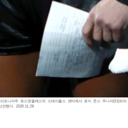
 미 캘리포니아주 로스앤젤레스의 스테이플스 센터에서 로이 존스 주니어(51)와
. 2020.11.29.