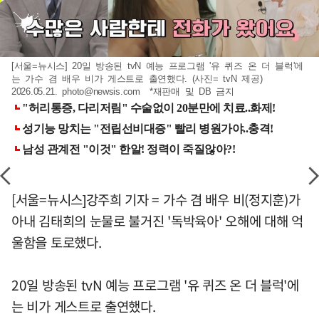
[서울=뉴시스] 20일 방송된 tvN 예능 프로그램 '유 퀴즈 온 더 블럭'에
는 가수 겸 배우 비가 게스트로 출연했다. (사진= tvN 제공)
2026.05.21.
photo@newsis.com
*재판매 및 DB 금지
[서울=뉴시스]강주희 기자 = 가수 겸 배우 비(정지훈)가
아내 김태희의 눈물로 불거진 '독박육아' 오해에 대해 억
울함을 토로했다.
20일 방송된 tvN 예능 프로그램 '유 퀴즈 온 더 블럭'에
는 비가 게스트로 출연했다.