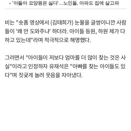
'아들아 요양원은 싫다'…노인들, 아파도 집에 살고파
비는 "숏폼 영상에서 (김태희가) 눈물을 글썽이니깐 사람
들이 '왜 안 도와주냐' 하더라. 아이들 등원, 하원 제가 다
하고 있는데"라며 적극적으로 해명했다.
그러면서 "아이들이 저보다 엄마를 더 많이 찾는 것은 사
실"이라고 인정하자 유재석은 "아빠를 찾는 아이들도 있
다"며 짓궂게 놀려 웃음을 자아냈다.