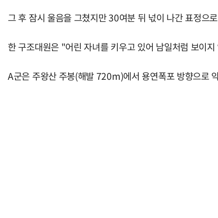
그 후 잠시 울음을 그쳤지만 30여분 뒤 넋이 나간 표정으
한 구조대원은 "어린 자녀를 키우고 있어 남일처럼 보이지 
A군은 주왕산 주봉(해발 720m)에서 용연폭포 방향으로 