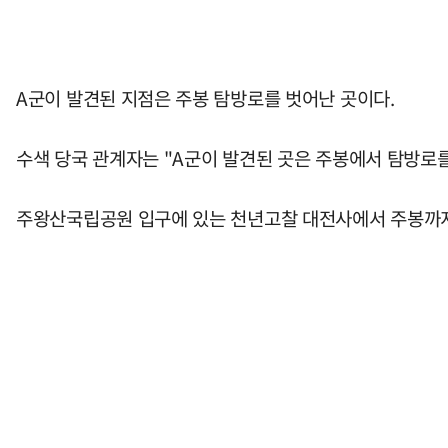
A군이 발견된 지점은 주봉 탐방로를 벗어난 곳이다.
수색 당국 관계자는 "A군이 발견된 곳은 주봉에서 탐방로를
주왕산국립공원 입구에 있는 천년고찰 대전사에서 주봉까지 거