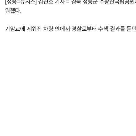
[청송=뉴시스] 김진호 기자 = 경북 청송군 주왕산국립공원
워했다.
기암교에 세워진 차량 안에서 경찰로부터 수색 결과를 듣던 