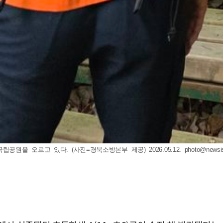
원을 오르고 있다. (사진=경북소방본부 제공) 2026.05.12.
photo@newsi