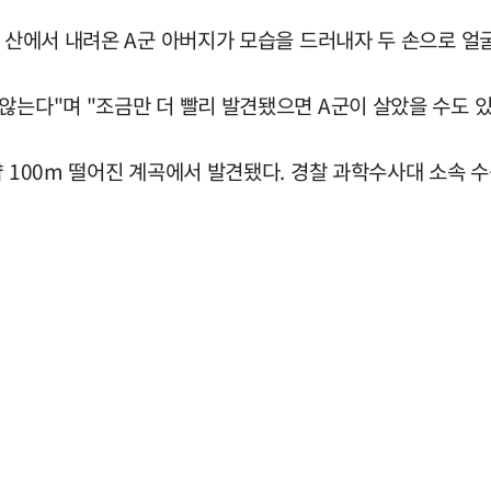
로 산에서 내려온 A군 아버지가 모습을 드러내자 두 손으로 얼굴
않는다"며 "조금만 더 빨리 발견됐으면 A군이 살았을 수도 
약 100m 떨어진 계곡에서 발견됐다. 경찰 과학수사대 소속 