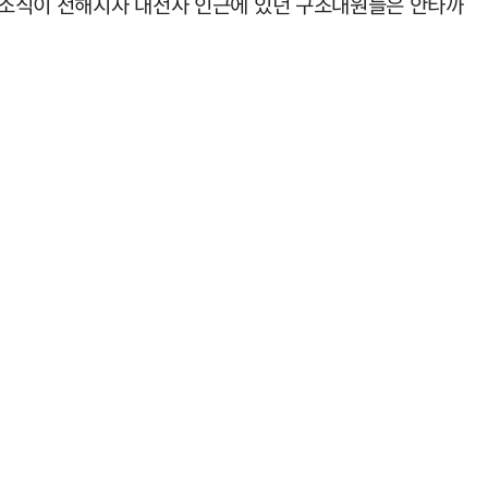
는 소식이 전해지자 대전사 인근에 있던 구조대원들은 안타까