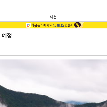
섹션
 예정