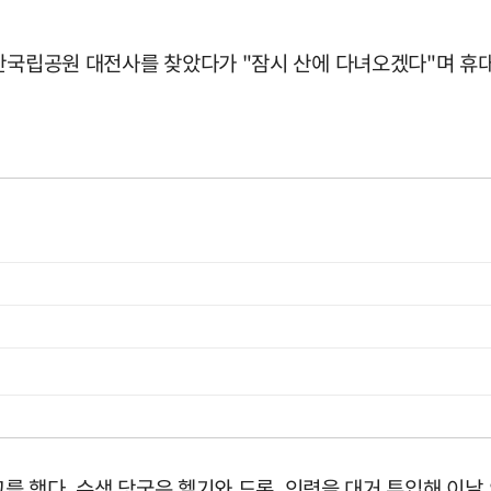
산국립공원 대전사를 찾았다가 "잠시 산에 다녀오겠다"며 휴대
고를 했다. 수색 당국은 헬기와 드론, 인력을 대거 투입해 이