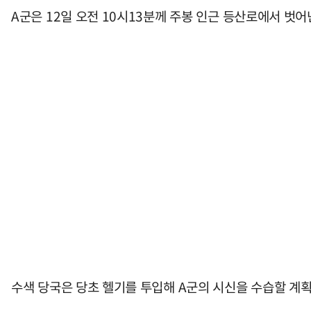
A군은 12일 오전 10시13분께 주봉 인근 등산로에서 벗
수색 당국은 당초 헬기를 투입해 A군의 시신을 수습할 계