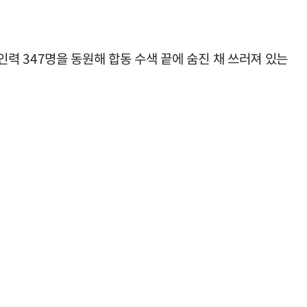
 인력 347명을 동원해 합동 수색 끝에 숨진 채 쓰러져 있는