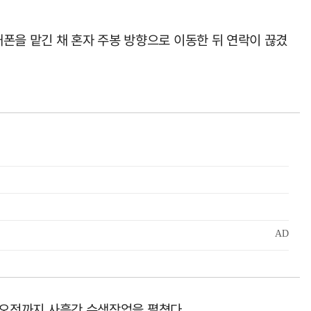
폰을 맡긴 채 혼자 주봉 방향으로 이동한 뒤 연락이 끊겼
날 오전까지 사흘간 수색작업을 펼쳤다.