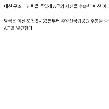
대신 구조대 인력을 투입해 A군의 시신을 수습한 후 산 
당국은 이날 오전 5시33분부터 주왕산국립공원 주봉을 중심으로
A군을 발견했다.