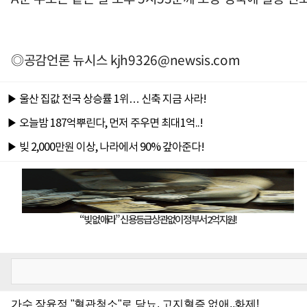
◎공감언론 뉴시스
kjh9326@newsis.com