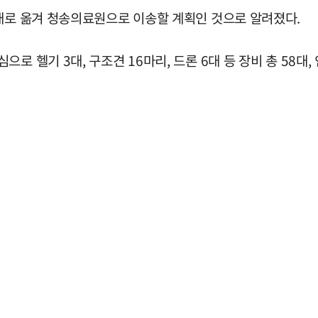
아래로 옮겨 청송의료원으로 이송할 계획인 것으로 알려졌다.
 헬기 3대, 구조견 16마리, 드론 6대 등 장비 총 58대,