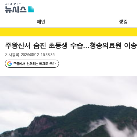
메인
랭킹
주왕산서 숨진 초등생 수습…청송의료원 이송
기사등록
2026/05/12 16:38:35
구글에서 선호하는 매체로 추가