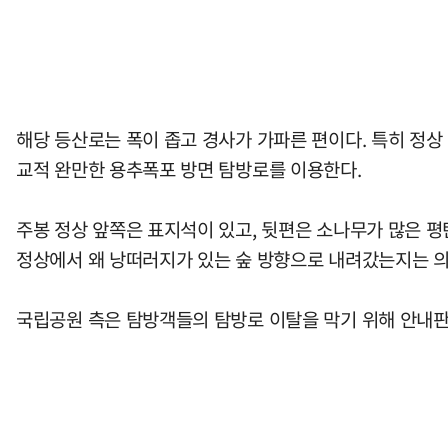
해당 등산로는 폭이 좁고 경사가 가파른 편이다. 특히 정상
교적 완만한 용추폭포 방면 탐방로를 이용한다.
주봉 정상 앞쪽은 표지석이 있고, 뒷편은 소나무가 많은 평
정상에서 왜 낭떠러지가 있는 숲 방향으로 내려갔는지는 
국립공원 측은 탐방객들의 탐방로 이탈을 막기 위해 안내판 