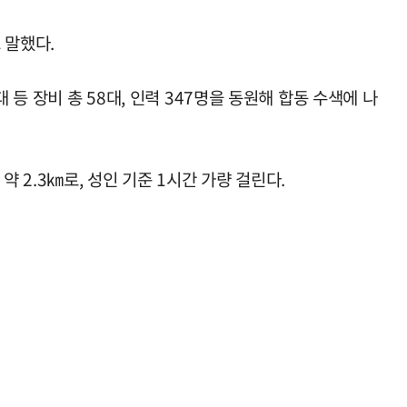
 말했다.
등 장비 총 58대, 인력 347명을 동원해 합동 수색에 나
2.3㎞로, 성인 기준 1시간 가량 걸린다.