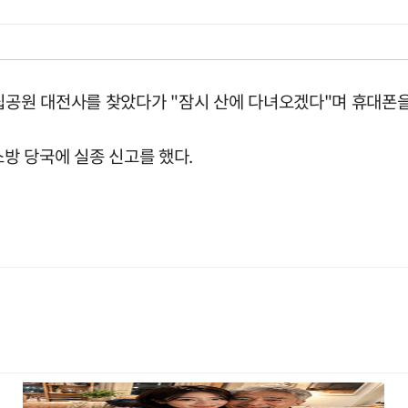
립공원 대전사를 찾았다가 "잠시 산에 다녀오겠다"며 휴대폰을
소방 당국에 실종 신고를 했다.