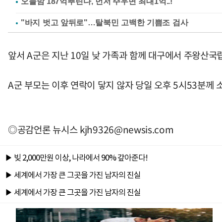
"바지 벗고 앞뒤로"…탈북민 고백한 기쁨조 검사
앞서 A군은 지난 10일 낮 가족과 함께 대구에서 주왕산국
A군 부모는 이후 연락이 닿지 않자 당일 오후 5시53분께 
◎공감언론 뉴시스
kjh9326@newsis.com