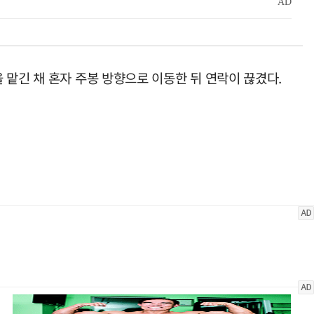
 맡긴 채 혼자 주봉 방향으로 이동한 뒤 연락이 끊겼다.