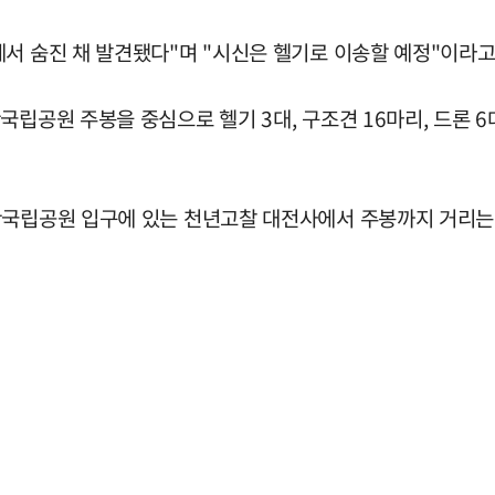
서 숨진 채 발견됐다"며 "시신은 헬기로 이송할 예정"이라고
공원 주봉을 중심으로 헬기 3대, 구조견 16마리, 드론 6대 
국립공원 입구에 있는 천년고찰 대전사에서 주봉까지 거리는 약 