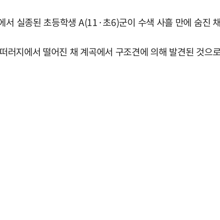
서 실종된 초등학생 A(11·초6)군이 수색 사흘 만에 숨진 
 낭떠러지에서 떨어진 채 계곡에서 구조견에 의해 발견된 것으로