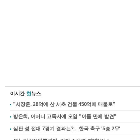
이시간
핫
뉴스
"서장훈, 28억에 산 서초 건물 450억에 매물로"
방은희, 어머니 고독사에 오열 "이틀 만에 발견"
심판 성 접대 7경기 결과는?…한국 축구 '5승 2무'