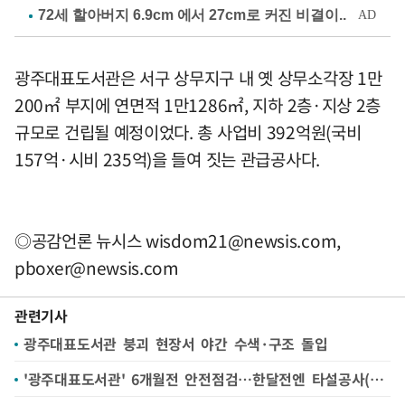
광주대표도서관은 서구 상무지구 내 옛 상무소각장 1만
200㎡ 부지에 연면적 1만1286㎡, 지하 2층·지상 2층
규모로 건립될 예정이었다. 총 사업비 392억원(국비
157억·시비 235억)을 들여 짓는 관급공사다.
◎공감언론 뉴시스
wisdom21@newsis.com
,
pboxer@newsis.com
관련기사
광주대표도서관 붕괴 현장서 야간 수색·구조 돌입
'광주대표도서관' 6개월전 안전점검…한달전엔 타설공사(종합)