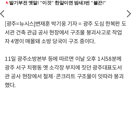
[광주=뉴시스]변재훈 박기웅 기자 = 광주 도심 한복판 도
서관 건축 관급 공사 현장에서 구조물 붕괴사고로 작업
자 4명이 매몰돼 소방 당국이 구조 중이다.
11일 광주소방본부 등에 따르면 이날 오후 1시58분께
광주 서구 치평동 옛 소각장 부지에 짓던 광주대표도서
관 공사 현장에서 철제·콘크리트 구조물이 잇따라 붕괴
했다.