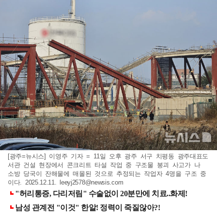
[광주=뉴시스] 이영주 기자 = 11일 오후 광주 서구 치평동 광주대표도
서관 건설 현장에서 콘크리트 타설 작업 중 구조물 붕괴 사고가 나
소방 당국이 잔해물에 매몰된 것으로 추정되는 작업자 4명을 구조 중
이다. 2025.12.11.
leeyj2578@newsis.com