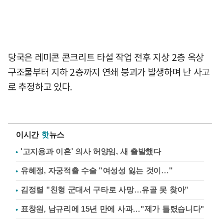
당국은 레미콘 콘크리트 타설 작업 전후 지상 2층 옥상
구조물부터 지하 2층까지 연쇄 붕괴가 발생하며 난 사고
로 추정하고 있다.
이시간
핫
뉴스
'고지용과 이혼' 의사 허양임, 새 출발했다
유혜정, 자궁적출 수술 "여성성 잃는 것이…"
김정렬 "친형 군대서 구타로 사망…유골 못 찾아"
표창원, 남규리에 15년 만에 사과…"제가 틀렸습니다"