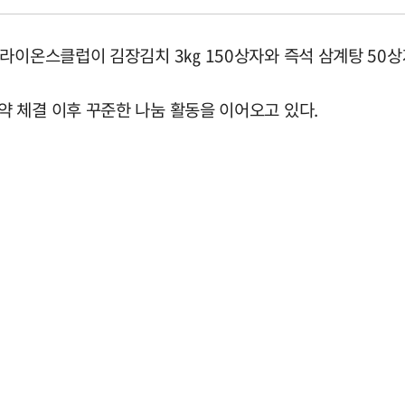
라이온스클럽이 김장김치 3㎏ 150상자와 즉석 삼계탕 50상자
 체결 이후 꾸준한 나눔 활동을 이어오고 있다.