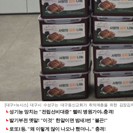
[대구=뉴시스] 대구시 수성구는 대구동신교회가 취약계층을 위한 김장김치 5kg 