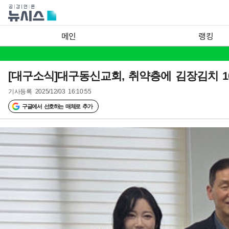
메인
랭킹
[대구소식]대구동신교회, 취약층에 김장김치 1
기사등록
2025/12/03 16:10:55
구글에서 선호하는 매체로 추가