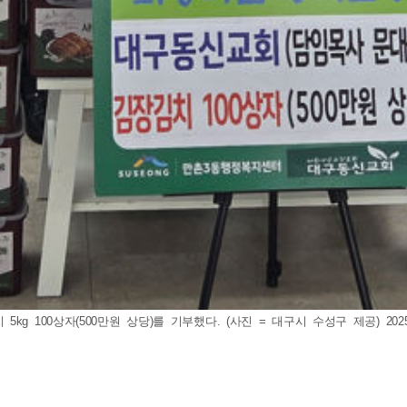
100상자(500만원 상당)를 기부했다. (사진 = 대구시 수성구 제공) 2025.1