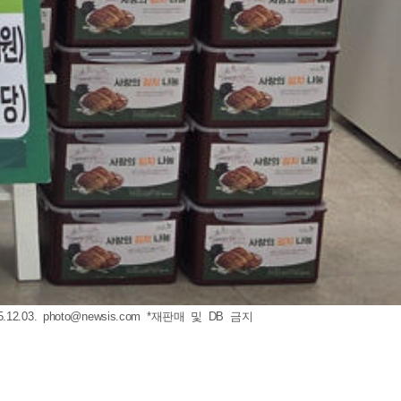
2.03.
photo@newsis.com
*재판매 및 DB 금지