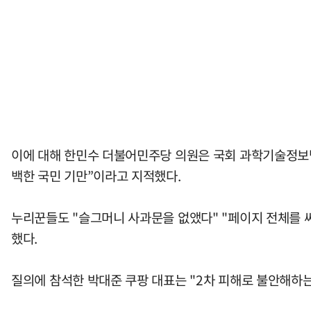
이에 대해 한민수 더불어민주당 의원은 국회 과학기술정보방
백한 국민 기만”이라고 지적했다.
누리꾼들도 "슬그머니 사과문을 없앴다" "페이지 전체를 
했다.
질의에 참석한 박대준 쿠팡 대표는 "2차 피해로 불안해하는