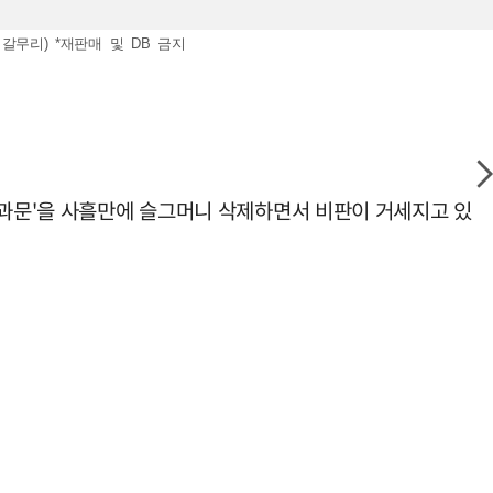
갈무리) *재판매 및 DB 금지
사과문'을 사흘만에 슬그머니 삭제하면서 비판이 거세지고 있