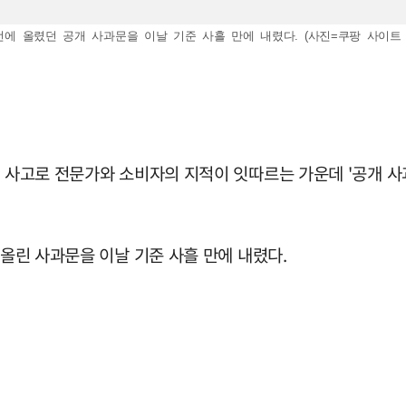
전에 올렸던 공개 사과문을 이날 기준 사흘 만에 내렸다. (사진=쿠팡 사이트 
출 사고로 전문가와 소비자의 지적이 잇따르는 가운데 '공개 
 올린 사과문을 이날 기준 사흘 만에 내렸다.