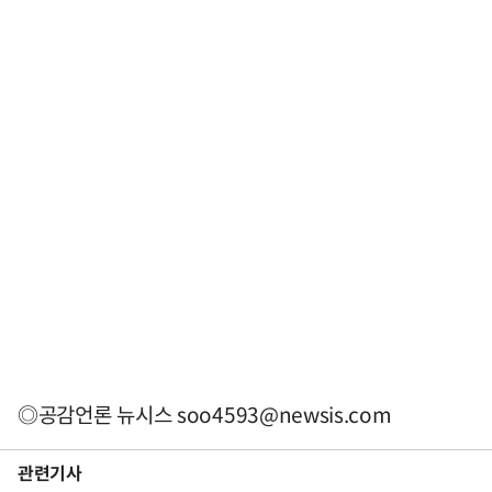
◎공감언론 뉴시스
soo4593@newsis.com
관련기사