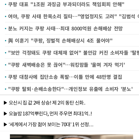
쿠팡 대표 "1조원 과징금 부과되더라도 책임회피 안해"
여야, 쿠팡 사태 한목소리 질타…"영업정지도 고려" "김범석 
분노 커지는 쿠팡 사태…최대 8000억원 손해배상 전망
與 이훈기 "쿠팡, 징벌적 손해배상시 4조 물어야"
"보안 걱정돼도 쿠팡 대체재 없어" 불안감 커진 소비자들 '탈
"쿠팡 새벽배송은 못 끊어"…워킹맘들 '울며 겨자 먹기'
쿠팡 대참사에 집단소송 폭발…이틀 만에 48만명 결집
"쿠팡 탈퇴·손배소송한다"…개인정보 유출에 소비자 '분노'