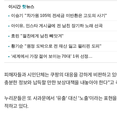
이시간
핫
뉴스
이승기 "차가원 105억 전세금 미반환은 고도의 사기"
아이유, 인스타 게시글에 전 남친 장기하 노래 선곡
효린 "절친에게 남친 빼앗겨"
황기순 "원정 도박으로 전 재산 잃고 필리핀 도피"
피해자들과 시민단체는 쿠팡의 대응을 강하게 비판하고 있다
충분한 정보와 납득할 만한 보상대책을 내놓아야 한다”고 
누리꾼들은 또 사과문에서 '유출' 대신 '노출'이라는 표현
적하고 있다.