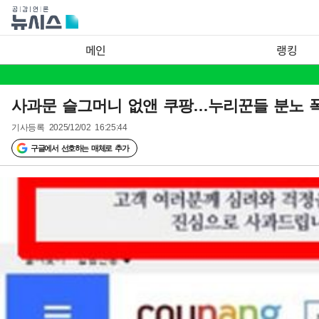
메인
랭킹
사과문 슬그머니 없앤 쿠팡…누리꾼들 분노 
기사등록
2025/12/02 16:25:44
구글에서 선호하는 매체로 추가