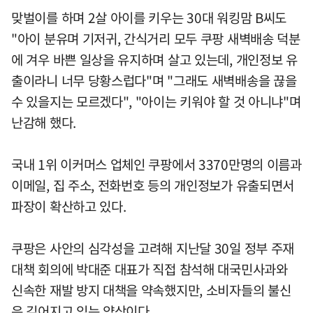
맞벌이를 하며 2살 아이를 키우는 30대 워킹맘 B씨도
"아이 분유며 기저귀, 간식거리 모두 쿠팡 새벽배송 덕분
에 겨우 바쁜 일상을 유지하며 살고 있는데, 개인정보 유
출이라니 너무 당황스럽다"며 "그래도 새벽배송을 끊을
수 있을지는 모르겠다", "아이는 키워야 할 것 아니냐"며
난감해 했다.
국내 1위 이커머스 업체인 쿠팡에서 3370만명의 이름과
이메일, 집 주소, 전화번호 등의 개인정보가 유출되면서
파장이 확산하고 있다.
쿠팡은 사안의 심각성을 고려해 지난달 30일 정부 주재
대책 회의에 박대준 대표가 직접 참석해 대국민사과와
신속한 재발 방지 대책을 약속했지만, 소비자들의 불신
은 깊어지고 있는 양상이다.