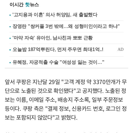
이시간
핫
뉴스
'고지용과 이혼' 의사 허양임, 새 출발했다
장영란 "쌍커풀 3번 밖에…왜 성형미인이라고 하냐"
'마약 자숙' 유아인, 남사친과 뽀뽀 근황
유혜정, 자궁적출 수술 "여성성 잃는 것이…"
앞서 쿠팡은 지난달 29일 "고객 계정 약 3370만개가 무
단으로 노출된 것으로 확인됐다"고 공지했다. 노출된 정
보는 이름, 이메일 주소, 배송지 주소록, 일부 주문정보
등이다. 쿠팡 측은 "결제 정보, 신용카드 번호, 로그인 정
보는 포함되지 않았다"고 밝혔다.