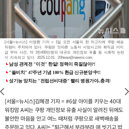
[서울=뉴시스] 이영환 기자 = 1일 오전 서울의 한 차고지에 쿠팡 배송
차량이 주차되어 있다. 쿠팡은 잇따른 노동자 사망사고와 퇴직금 미지
급 무마 사건, 약 3천400만명의 대규모 개인정보 유출 등 사회적 논란
이 지속되고 있다. 2025.12.01.
20hwan@newsis.com
[서울=뉴시스]김혜경 기자 = #6살 아이를 키우는 40대
워킹맘 A씨는 쿠팡 개인정보 유출 사실이 알려진 뒤에도
불안한 마음을 안고 여느 때처럼 쿠팡으로 새벽배송을
주문하고 있다. A씨는 "퇴근해서 부랴부랴 애 씻기고 밥