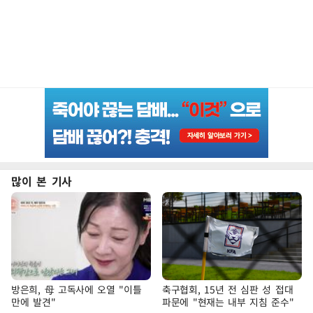
많이 본 기사
방은희, 母 고독사에 오열 "이틀
축구협회, 15년 전 심판 성 접대
만에 발견"
파문에 "현재는 내부 지침 준수"