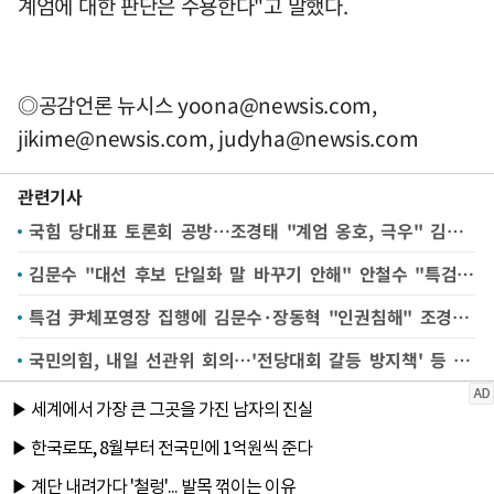
계엄에 대한 판단은 수용한다"고 말했다.
◎공감언론 뉴시스
yoona@newsis.com
,
jikime@newsis.com
,
judyha@newsis.com
관련기사
국힘 당대표 토론회 공방…조경태 "계엄 옹호, 극우" 김문수 "극우 없다, 프레임 씌우기"
김문수 "대선 후보 단일화 말 바꾸기 안해" 안철수 "특검 연장 막아야"
특검 尹체포영장 집행에 김문수·장동혁 "인권침해" 조경태·안철수 "법치 지켜야"
국민의힘, 내일 선관위 회의…'전당대회 갈등 방지책' 등 논의