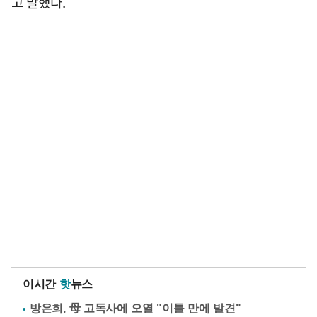
고 말했다.
이시간
핫
뉴스
방은희, 母 고독사에 오열 "이틀 만에 발견"