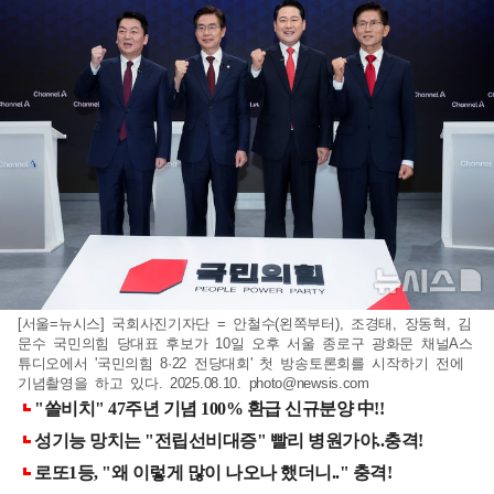
[서울=뉴시스] 국회사진기자단 = 안철수(왼쪽부터), 조경태, 장동혁, 김
문수 국민의힘 당대표 후보가 10일 오후 서울 종로구 광화문 채널A스
튜디오에서 '국민의힘 8·22 전당대회' 첫 방송토론회를 시작하기 전에
기념촬영을 하고 있다. 2025.08.10.
photo@newsis.com