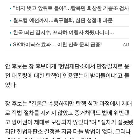
"바지 벗고 앞뒤로 돌아"…탈북민 회상한 기쁨조 검사
월드컵 예선까지…축구협회, 심판 성접대 파문
한국 떠난 김지수, 프라하 여행사 차렸다더니…
안 후보는 장 후보에게 '헌법재판소에서 만장일치로 윤
전 대통령에 대한 탄핵이 인용됐는데 받아들이냐'고 물
었다.
장 후보는 "결론은 수용하지만 탄핵 심판 과정에서 제대
로 적법 절차를 지키지 않았고 증거채택도 법에 위반됐
고 방어권이 제대로 보장되지 않았다"며 "절차가 잘못됐
지만 헌법재판소 결정을 지금 다툴 방법이 없다. 그러나