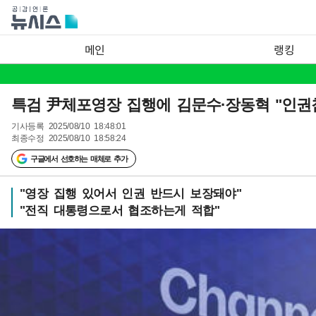
메인
랭킹
특검 尹체포영장 집행에 김문수·장동혁 "인권침
기사등록
2025/08/10 18:48:01
최종수정
2025/08/10 18:58:24
구글에서 선호하는 매체로 추가
"영장 집행 있어서 인권 반드시 보장돼야"
"전직 대통령으로서 협조하는게 적합"