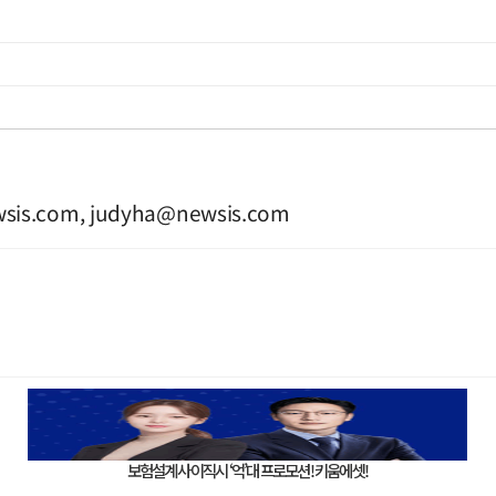
sis.com
,
judyha@newsis.com