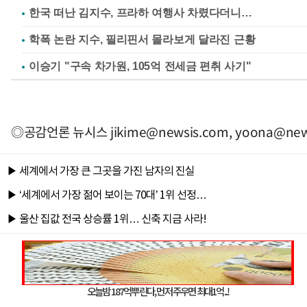
한국 떠난 김지수, 프라하 여행사 차렸다더니…
학폭 논란 지수, 필리핀서 몰라보게 달라진 근황
이승기 "구속 차가원, 105억 전세금 편취 사기"
◎공감언론 뉴시스
jikime@newsis.com
,
yoona@new