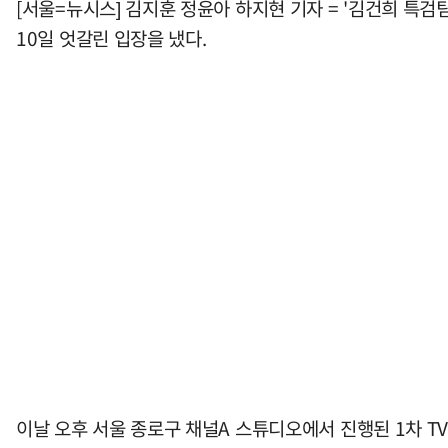
[서울=뉴시스] 김지훈 정윤아 하지현 기자 = '김건희 특
10일 엇갈린 입장을 냈다.
이날 오후 서울 종로구 채널A 스튜디오에서 진행된 1차 T