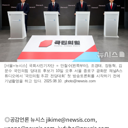
[서울=뉴시스] 국회사진기자단 = 안철수(왼쪽부터), 조경태, 장동혁, 김
문수 국민의힘 당대표 후보가 10일 오후 서울 종로구 광화문 채널A스
튜디오에서 '국민의힘 8·22 전당대회' 첫 방송토론회를 시작하기 전에
기념촬영을 하고 있다. 2025.08.10.
photo@newsis.com
◎공감언론 뉴시스
jikime@newsis.com
,
yoona@newsis.com
,
judyha@newsis.com