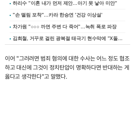
하리수 "이혼 내가 먼저 제안…아기 못 낳아 미안"
"손 떨림 포착"…카라 한승연 '건강 이상설'
차가원 "○○○ 까면 주변 다 죽어"…녹취 폭로 파장
김희철, 거꾸로 걸린 광복절 태극기 현수막에 "X돌았네"
이어 "그러려면 범죄 혐의에 대한 수사는 어느 정도 협조
하고 대신에 그것이 정치탄압이 명확하다면 반대하는 게
옳다고 생각한다"고 말했다.