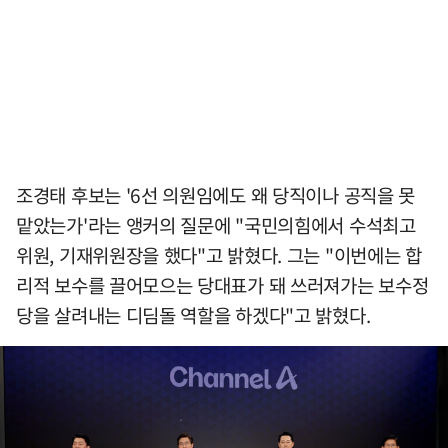
조경태 후보는 '6선 의원임에도 왜 당직이나 공직을 못
맡았는가'라는 앵커의 질문에 "국민의힘에서 수석최고
위원, 기재위원장을 했다"고 밝혔다. 그는 "이번에는 합
리적 보수를 끌어모으는 당대표가 돼 쓰러져가는 보수정
당을 살려내는 디딤돌 역할을 하겠다"고 밝혔다.