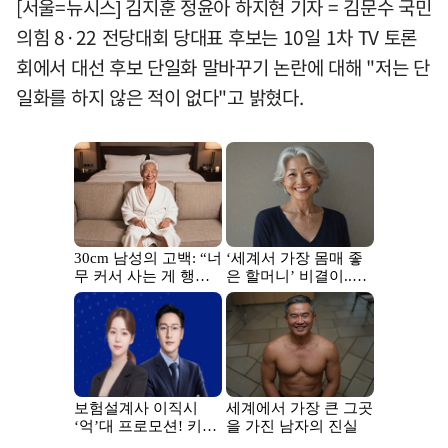
[서울=뉴시스] 김지훈 정윤아 하지현 기자 = 김문수 국민
의힘 8·22 전당대회 당대표 후보는 10일 1차 TV 토론
회에서 대선 후보 단일화 말바꾸기 논란에 대해 "저는 단
일화를 하지 않은 적이 없다"고 밝혔다.