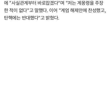
에 "사실관계부터 바로잡겠다"며 "저는 계몽령을 주장
한 적이 없다"고 말했다. 이어 "계엄 해제안에 찬성했고,
탄핵에는 반대했다"고 밝혔다.