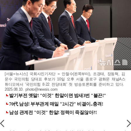
[서울=뉴시스] 국회사진기자단 = 안철수(왼쪽부터), 조경태, 장동혁, 김
문수 국민의힘 당대표 후보가 10일 오후 서울 종로구 광화문 채널A스
튜디오에서 '국민의힘 8·22 전당대회' 첫 방송토론회를 준비하고 있다.
2025.08.10.
photo@newsis.com