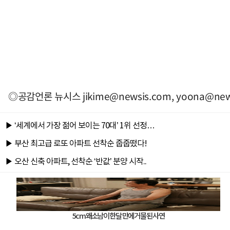
◎공감언론 뉴시스
jikime@newsis.com
,
yoona@new