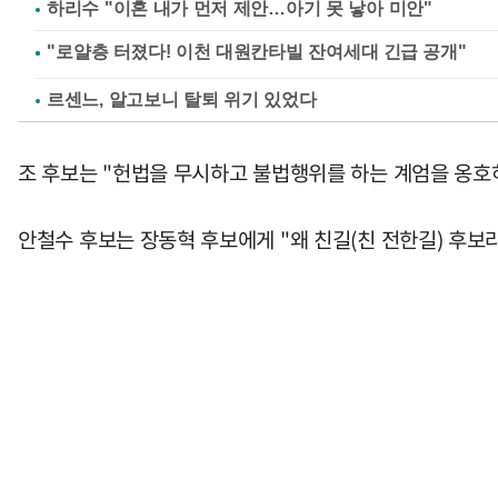
하리수 "이혼 내가 먼저 제안…아기 못 낳아 미안"
르센느, 알고보니 탈퇴 위기 있었다
조 후보는 "헌법을 무시하고 불법행위를 하는 계엄을 옹호하
안철수 후보는 장동혁 후보에게 "왜 친길(친 전한길) 후보