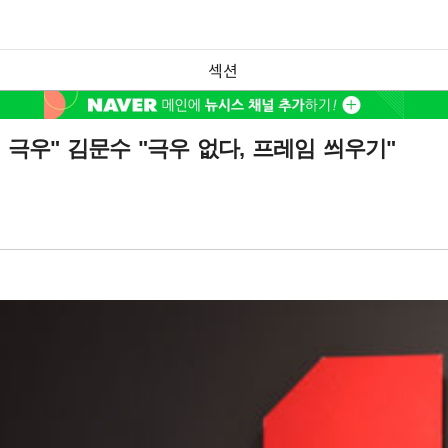
섹션
극우" 김문수 "극우 없다, 프레임 씌우기"