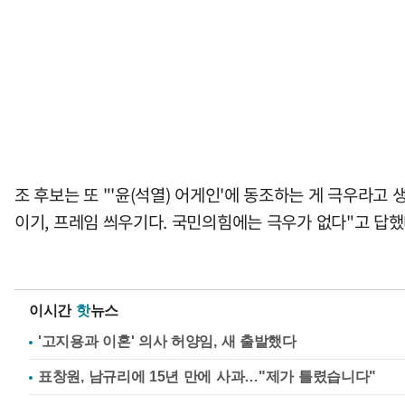
조 후보는 또 "'윤(석열) 어게인'에 동조하는 게 극우라
이기, 프레임 씌우기다. 국민의힘에는 극우가 없다"고 답했
이시간
핫
뉴스
'고지용과 이혼' 의사 허양임, 새 출발했다
표창원, 남규리에 15년 만에 사과…"제가 틀렸습니다"