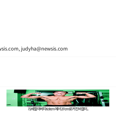
sis.com
,
judyha@newsis.com