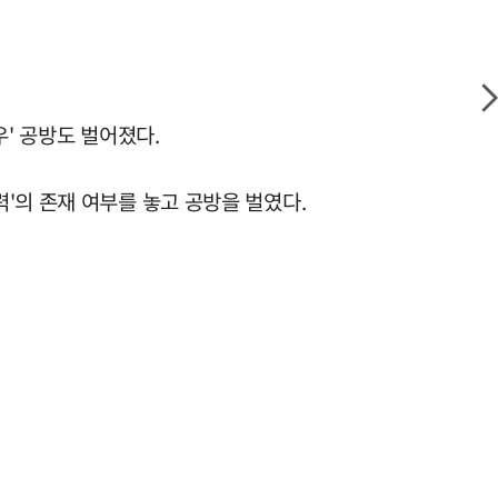
우' 공방도 벌어졌다.
'의 존재 여부를 놓고 공방을 벌였다.