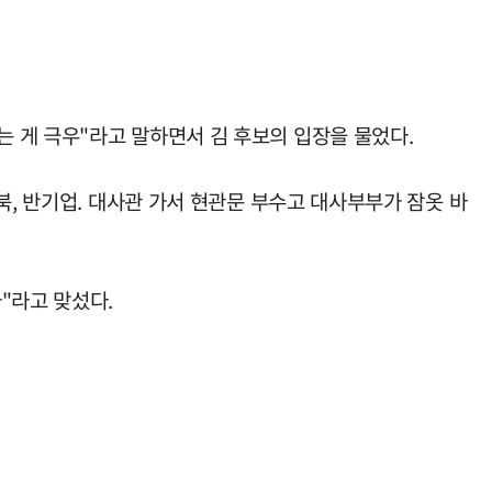
 게 극우"라고 말하면서 김 후보의 입장을 물었다.
북, 반기업. 대사관 가서 현관문 부수고 대사부부가 잠옷 바
"라고 맞섰다.