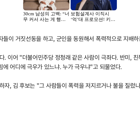
자들이 거짓선동을 하고, 군인을 동원해서 폭력적으로 지배하는
. 이어 "더불어민주당 정청래 같은 사람이 극좌다. 반미, 친
에 어디에 극우가 있느냐. 누가 극우냐"고 되물었다.
자, 김 후보는 "그 사람들이 폭력을 저지르거나 불을 질렀나