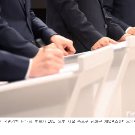
 국민의힘 당대표 후보가 10일 오후 서울 종로구 광화문 채널A스튜디오에서 '국민