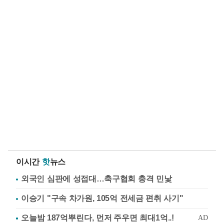
이시간
핫
뉴스
외국인 심판에 성접대…축구협회 충격 민낯
이승기 "구속 차가원, 105억 전세금 편취 사기"