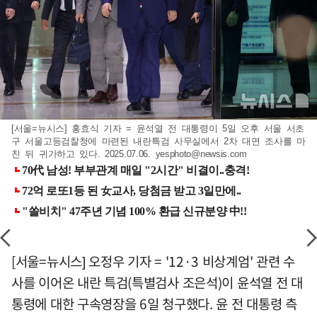
[서울=뉴시스] 홍효식 기자 = 윤석열 전 대통령이 5일 오후 서울 서초
구 서울고등검찰청에 마련된 내란특검 사무실에서 2차 대면 조사를 마
친 뒤 귀가하고 있다. 2025.07.06.
yesphoto@newsis.com
[서울=뉴시스] 오정우 기자 = '12·3 비상계엄' 관련 수
사를 이어온 내란 특검(특별검사 조은석)이 윤석열 전 대
통령에 대한 구속영장을 6일 청구했다. 윤 전 대통령 측