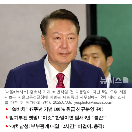
[서울=뉴시스] 홍효식 기자 = 윤석열 전 대통령이 지난 5일 오후 서울
서초구 서울고등검찰청에 마련된 내란특검 사무실에서 2차 대면 조사
를 마친 뒤 귀가하고 있다. 2025.07.06.
yesphoto@newsis.com