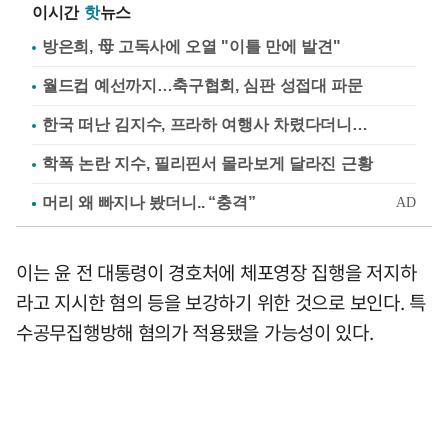
이시간
핫
뉴스
방은희, 母 고독사에 오열 "이틀 만에 발견"
월드컵 예선까지…축구협회, 심판 성접대 파문
한국 떠난 김지수, 프라하 여행사 차렸다더니…
학폭 논란 지수, 필리핀서 몰라보게 달라진 근황
이는 윤 전 대통령이 경호처에 체포영장 집행을 저지하
라고 지시한 혐의 등을 보강하기 위한 것으로 보인다. 특
수공무집행방해 혐의가 적용됐을 가능성이 있다.