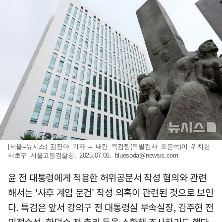
[서울=뉴시스] 김진아 기자 = 내란 특검팀(특별검사 조은석)이 위치한
서초구 서울고등검찰청. 2025.07.06.
bluesoda@newsis.com
윤 전 대통령에게 적용한 허위공문서 작성 혐의와 관련
해서는 '사후 계엄 문건' 작성 의혹이 관련된 것으로 보인
다. 특검은 앞서 강의구 전 대통령실 부속실장, 김주현 전