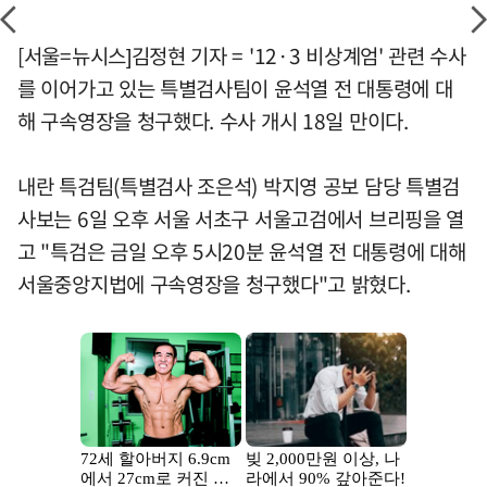
[서울=뉴시스]김정현 기자 = '12·3 비상계엄' 관련 수사
를 이어가고 있는 특별검사팀이 윤석열 전 대통령에 대
해 구속영장을 청구했다. 수사 개시 18일 만이다.
내란 특검팀(특별검사 조은석) 박지영 공보 담당 특별검
사보는 6일 오후 서울 서초구 서울고검에서 브리핑을 열
고 "특검은 금일 오후 5시20분 윤석열 전 대통령에 대해
서울중앙지법에 구속영장을 청구했다"고 밝혔다.