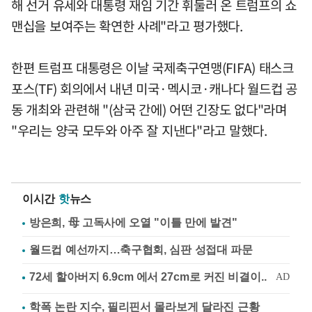
해 선거 유세와 대통령 재임 기간 휘둘러 온 트럼프의 쇼
맨십을 보여주는 확연한 사례"라고 평가했다.
한편 트럼프 대통령은 이날 국제축구연맹(FIFA) 태스크
포스(TF) 회의에서 내년 미국·멕시코·캐나다 월드컵 공
동 개최와 관련해 "(삼국 간에) 어떤 긴장도 없다"라며
"우리는 양국 모두와 아주 잘 지낸다"라고 말했다.
이시간
핫
뉴스
방은희, 母 고독사에 오열 "이틀 만에 발견"
월드컵 예선까지…축구협회, 심판 성접대 파문
학폭 논란 지수, 필리핀서 몰라보게 달라진 근황