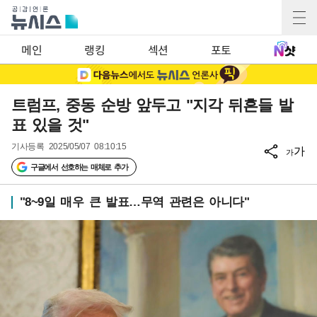
메인
랭킹
섹션
포토
트럼프, 중동 순방 앞두고 "지각 뒤흔들 발
표 있을 것"
기사등록
2025/05/07 08:10:15
가
가
구글에서 선호하는 매체로 추가
"8~9일 매우 큰 발표…무역 관련은 아니다"