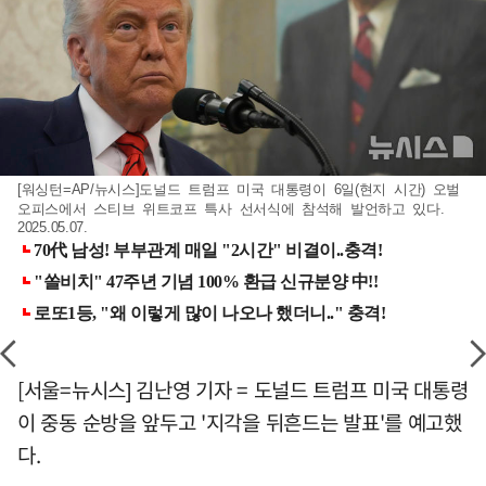
[워싱턴=AP/뉴시스]도널드 트럼프 미국 대통령이 6일(현지 시간) 오벌
오피스에서 스티브 위트코프 특사 선서식에 참석해 발언하고 있다.
2025.05.07.
[서울=뉴시스] 김난영 기자 = 도널드 트럼프 미국 대통령
이 중동 순방을 앞두고 '지각을 뒤흔드는 발표'를 예고했
다.