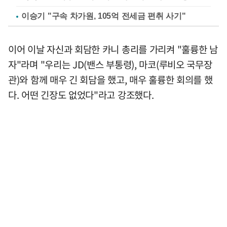
이승기 "구속 차가원, 105억 전세금 편취 사기"
이어 이날 자신과 회담한 카니 총리를 가리켜 "훌륭한 남
자"라며 "우리는 JD(밴스 부통령), 마코(루비오 국무장
관)와 함께 매우 긴 회담을 했고, 매우 훌륭한 회의를 했
다. 어떤 긴장도 없었다"라고 강조했다.