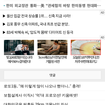
한미 외교장관 통화…美 "관세협의 바탕 한미동맹 현대화"(종합)
댓글