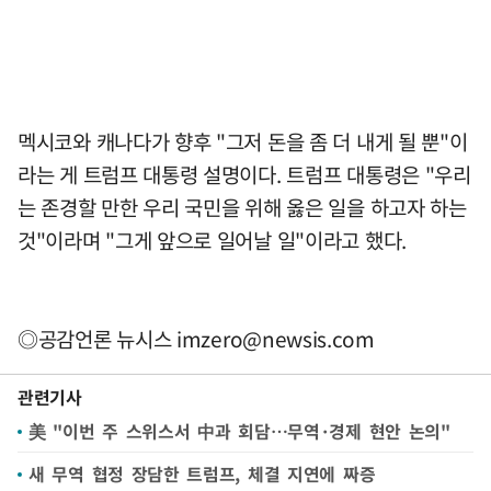
멕시코와 캐나다가 향후 "그저 돈을 좀 더 내게 될 뿐"이
라는 게 트럼프 대통령 설명이다. 트럼프 대통령은 "우리
는 존경할 만한 우리 국민을 위해 옳은 일을 하고자 하는
것"이라며 "그게 앞으로 일어날 일"이라고 했다.
◎공감언론 뉴시스
imzero@newsis.com
관련기사
美 "이번 주 스위스서 中과 회담…무역·경제 현안 논의"
새 무역 협정 장담한 트럼프, 체결 지연에 짜증