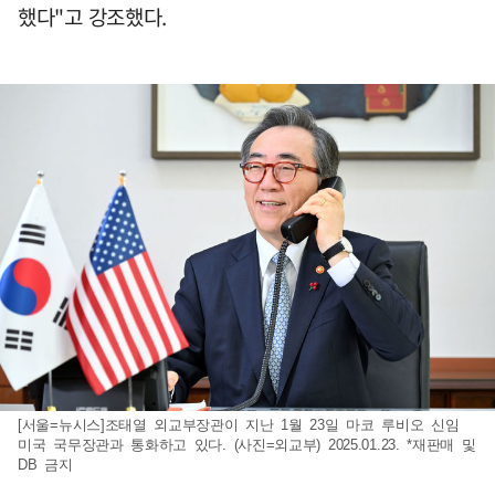
했다"고 강조했다.
[서울=뉴시스]조태열 외교부장관이 지난 1월 23일 마코 루비오 신임
미국 국무장관과 통화하고 있다. (사진=외교부) 2025.01.23. *재판매 및
DB 금지