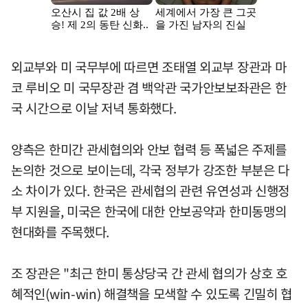
외교부와 미 국무부에 따르면 조태열 외교부 장관과 마
코 루비오 미 국무장관 겸 백악관 국가안보보좌관은 한
국 시간으로 이날 저녁 통화했다.
양측은 한미간 관세협의와 안보 협력 등 폭넓은 주제를
논의한 것으로 보이는데, 각국 정부가 강조한 부분은 다
소 차이가 있다. 한국은 관세협의 관련 유연성과 신행정
부 지원을, 미국은 한국에 대한 안보공약과 한미동맹의
현대화를 주목했다.
조 장관은 "최근 한미 통상당국 간 관세 협의가 상호 호
혜적인(win-win) 해결책을 모색할 수 있도록 긴밀히 협