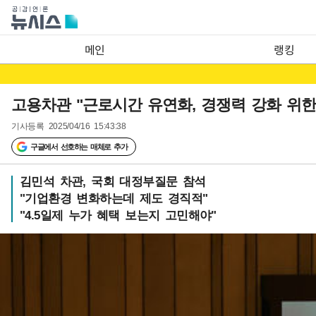
메인
랭킹
고용차관 "근로시간 유연화, 경쟁력 강화 위한
기사등록
2025/04/16 15:43:38
구글에서 선호하는 매체로 추가
김민석 차관, 국회 대정부질문 참석
"기업환경 변화하는데 제도 경직적"
"4.5일제 누가 혜택 보는지 고민해야"