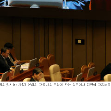
 국회(임시회) 제4차 본회의 교육·사회·문화에 관한 질문에서 김민석 고용노동부 