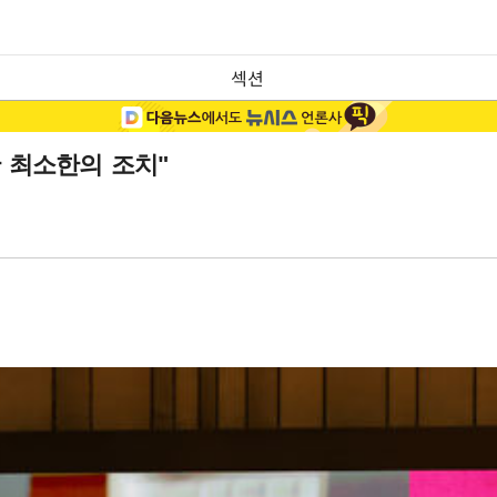
섹션
 최소한의 조치"