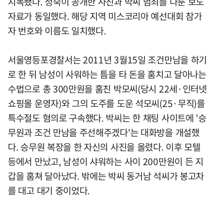
지목됐다. 정숙이 공개한 사진과 박씨 범죄를 다룬 보도
자료가 동일했다. 해당 지역 미스코리아 예선대회 참가
자 번호와 이름도 일치했다.
서울영등포경찰서는 2011년 3월15일 조건만남을 하기
로 한 뒤 남성이 사워하는 틈을 타 돈을 훔치고 달아나는
수법으로 총 300만원을 훔친 박모씨(당시 22세·인터넷
쇼핑몰 운영자)와 그의 도주를 도운 석모씨(25·무직)를
특수절도 혐의로 구속했다. 박씨는 한 채팅 사이트에 '승
무원과 조건 만남을 주선해주겠다'는 대화방을 개설했
다. 승무원 복장을 한 자신의 사진을 올렸다. 이후 모텔
등에서 만났고, 남성이 샤워하는 사이 200만원이 든 지
갑을 훔쳐 달아났다. 밖에는 박씨 동거남 석씨가 봉고차
를 대고 대기 중이었다.