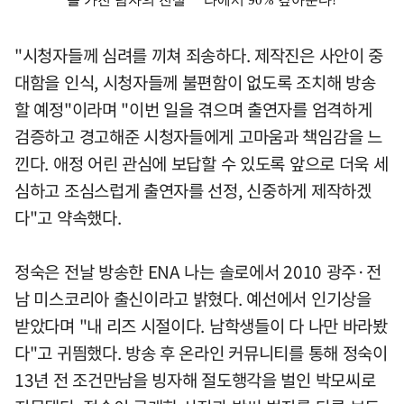
"시청자들께 심려를 끼쳐 죄송하다. 제작진은 사안이 중
대함을 인식, 시청자들께 불편함이 없도록 조치해 방송
할 예정"이라며 "이번 일을 겪으며 출연자를 엄격하게
검증하고 경고해준 시청자들에게 고마움과 책임감을 느
낀다. 애정 어린 관심에 보답할 수 있도록 앞으로 더욱 세
심하고 조심스럽게 출연자를 선정, 신중하게 제작하겠
다"고 약속했다.
정숙은 전날 방송한 ENA 나는 솔로에서 2010 광주·전
남 미스코리아 출신이라고 밝혔다. 예선에서 인기상을
받았다며 "내 리즈 시절이다. 남학생들이 다 나만 바라봤
다"고 귀띔했다. 방송 후 온라인 커뮤니티를 통해 정숙이
13년 전 조건만남을 빙자해 절도행각을 벌인 박모씨로