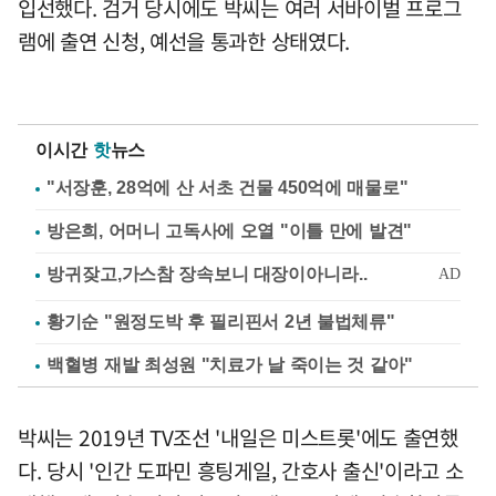
입선했다. 검거 당시에도 박씨는 여러 서바이벌 프로그
램에 출연 신청, 예선을 통과한 상태였다.
이시간
핫
뉴스
"서장훈, 28억에 산 서초 건물 450억에 매물로"
방은희, 어머니 고독사에 오열 "이틀 만에 발견"
황기순 "원정도박 후 필리핀서 2년 불법체류"
백혈병 재발 최성원 "치료가 날 죽이는 것 같아"
박씨는 2019년 TV조선 '내일은 미스트롯'에도 출연했
다. 당시 '인간 도파민 흥팅게일, 간호사 출신'이라고 소