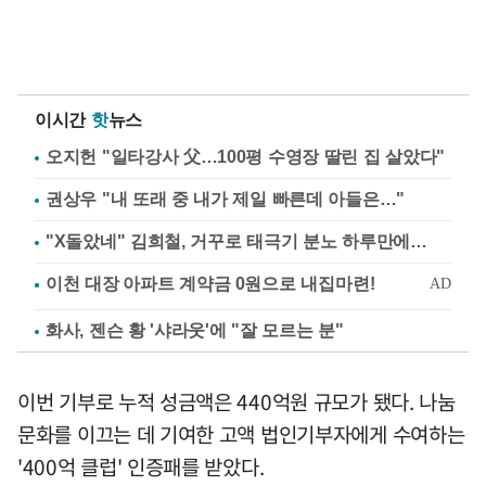
이시간
핫
뉴스
오지헌 "일타강사 父…100평 수영장 딸린 집 살았다"
권상우 "내 또래 중 내가 제일 빠른데 아들은…"
"X돌았네" 김희철, 거꾸로 태극기 분노 하루만에…
화사, 젠슨 황 '샤라웃'에 "잘 모르는 분"
이번 기부로 누적 성금액은 440억원 규모가 됐다. 나눔
문화를 이끄는 데 기여한 고액 법인기부자에게 수여하는
'400억 클럽' 인증패를 받았다.