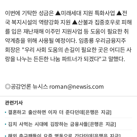
이번에 기탁한 성금은 ▲미래세대 지원 특화사업 ▲전
국 복지시설의 역량강화 지원 ▲산불과 집중호우로 피해
를 입은 재난재해 이주민 지원사업 등 도움이 필요한 취
약계층을 위해 사용될 예정이다. 임종룡 우리금융지주
회장은 "우리 사회 도움의 손길이 필요한 곳은 어디든 사
랑을 나누는 든든한 나눔 파트너가 되겠다"고 말했다.
◎공감언론 뉴시스
roman@newsis.com
관련기사
결혼하고 출산하면 이자 더 준다던데[은행은 지금]
김치 사먹는 시대에 김장하는 금융사들[은행은 지금]
해외 축구팬들이 요즘 명동으로 간다던데[은행은 지금]