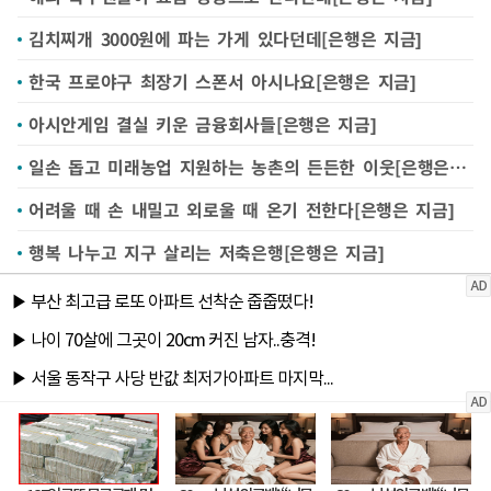
김치찌개 3000원에 파는 가게 있다던데[은행은 지금]
한국 프로야구 최장기 스폰서 아시나요[은행은 지금]
아시안게임 결실 키운 금융회사들[은행은 지금]
일손 돕고 미래농업 지원하는 농촌의 든든한 이웃[은행은 지금]
어려울 때 손 내밀고 외로울 때 온기 전한다[은행은 지금]
행복 나누고 지구 살리는 저축은행[은행은 지금]