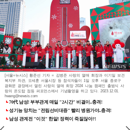
[서울=뉴시스] 황준선 기자 = 김병준 사랑의 열매 회장과 이기일 보건
복지부 차관, 오세훈 서울시장 등 참석자들이 1일 오후 서울 종로구
광화문 광장에서 열린 사랑의 열매 희망 2024 나눔 캠페인 출범식 사
랑의 온도탑 점등 퍼포먼스에서 기념촬영을 하고 있다. 2023.12.01.
hwang@newsis.com