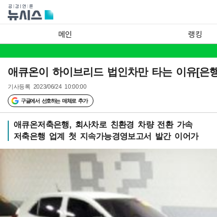
메인
랭킹
애큐온이 하이브리드 법인차만 타는 이유[은행
기사등록
2023/06/24 10:00:00
구글에서 선호하는 매체로 추가
애큐온저축은행, 회사차로 친환경 차량 전환 가속
저축은행 업계 첫 지속가능경영보고서 발간 이어가