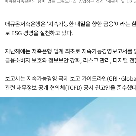
애큐온저축은행의 종이 없는 그린오피스 영업창구 전경 *재판매 및 DB 
애큐온저축은행은 '지속가능한 내일을 향한 금융'이라는 환경
로 ESG 경영을 실천하고 있다.
지난해에는 저축은행 업계 최초로 지속가능경영보고서를 발간
금융소비자 보호와 정보보안 강화, 리스크 관리, 디지털 전
보고서는 지속가능경영 국제 보고 가이드라인(GRI·Global
관련 재무정보 공개 협의체(TCFD) 공시 권고안을 준수했