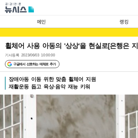
메인
랭킹
휠체어 사용 아동의 '상상'을 현실로[은행은 지
기사등록
2023/06/03 10:00:00
구글에서 선호하는 매체로 추가
장애아동 이동 위한 맞춤 휠체어 지원
재활운동 돕고 육상·음악 재능 키워