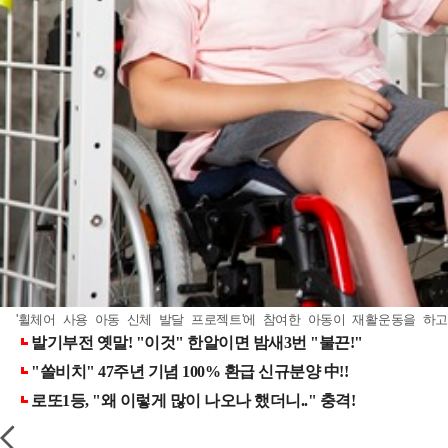
'휠체어 사용 아동 신체 발달 프로젝트'에 참여한 아동이 재활운동을 하고 