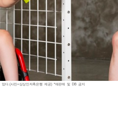
있다.(사진=상상인저축은행 제공) *재판매 및 DB 금지