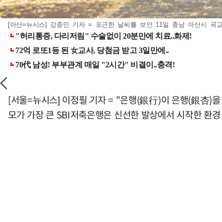
[아산=뉴시스] 강종민 기자 = 포근한 날씨를 보인 11일 충남 아산시 곡교
[서울=뉴시스] 이정필 기자 = "은행(銀行)이 은행(銀杏)
모가 가장 큰 SBI저축은행은 신선한 발상에서 시작한 환경