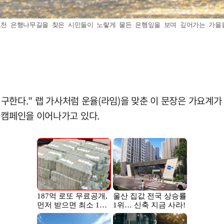
천 은행나무길을 찾은 시민들이 노랗게 물든 은행잎을 보며 깊어가는 가을을 즐기
을 구한다." 랩 가사처럼 운율(라임)을 맞춘 이 문장은 가요계
 캠페인을 이어나가고 있다.