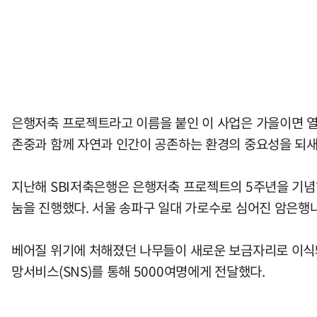
은행저축 프로젝트라고 이름을 붙인 이 사업은 가을이면 열
존중과 함께 자연과 인간이 공존하는 환경의 중요성을 되새
지난해 SBI저축은행은 은행저축 프로젝트의 5주년을 기념하
눔을 진행했다. 서울 송파구 일대 가로수로 심어진 암은행
베어질 위기에 처해졌던 나무들이 새로운 보금자리로 이식돼
망서비스(SNS)를 통해 5000여명에게 전달했다.