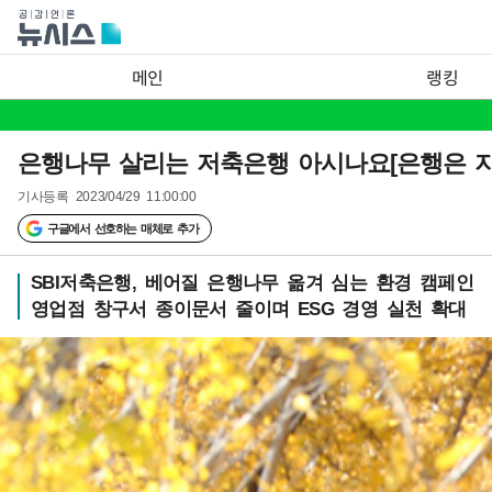
메인
랭킹
은행나무 살리는 저축은행 아시나요[은행은 지
기사등록
2023/04/29 11:00:00
구글에서 선호하는 매체로 추가
SBI저축은행, 베어질 은행나무 옮겨 심는 환경 캠페인
영업점 창구서 종이문서 줄이며 ESG 경영 실천 확대