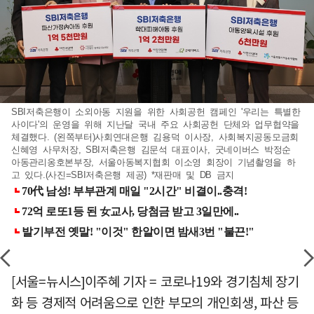
SBI저축은행이 소외아동 지원을 위한 사회공헌 캠페인 '우리는 특별한
사이다'의 운영을 위해 지난달 국내 주요 사회공헌 단체와 업무협약을
체결했다. (왼쪽부터)사회연대은행 김용덕 이사장, 사회복지공동모금회
신혜영 사무처장, SBI저축은행 김문석 대표이사, 굿네이버스 박정순
아동관리옹호본부장, 서울아동복지협회 이소영 회장이 기념촬영을 하
고 있다.(사진=SBI저축은행 제공) *재판매 및 DB 금지
[서울=뉴시스]이주혜 기자 = 코로나19와 경기침체 장기
화 등 경제적 어려움으로 인한 부모의 개인회생, 파산 등