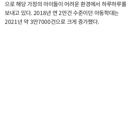
으로 해당 가정의 아이들이 어려운 환경에서 하루하루를
보내고 있다. 2018년 연 2만건 수준이던 아동학대는
2021년 약 3만7000건으로 크게 증가했다.