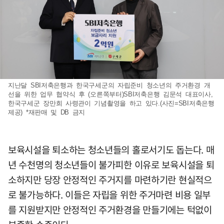
지난달 SBI저축은행과 한국구세군의 자립준비 청소년의 주거환경 개
선을 위한 업무 협약식 후 (오른쪽부터)SBI저축은행 김문석 대표이사,
한국구세군 장만희 사령관이 기념촬영을 하고 있다.(사진=SBI저축은행
제공) *재판매 및 DB 금지
보육시설을 퇴소하는 청소년들의 홀로서기도 돕는다. 매
년 수천명의 청소년들이 불가피한 이유로 보육시설을 퇴
소하지만 당장 안정적인 주거지를 마련하기란 현실적으
로 불가능하다. 이들은 자립을 위한 주거마련 비용 일부
를 지원받지만 안정적인 주거환경을 만들기에는 턱없이