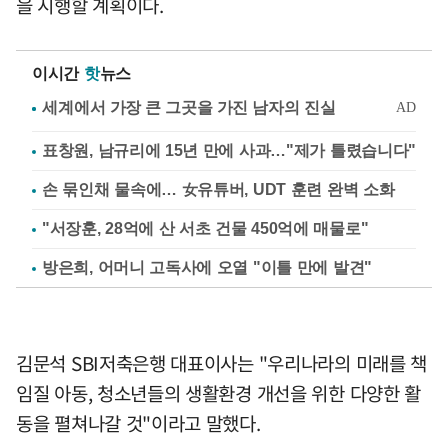
을 시행할 계획이다.
이시간
핫
뉴스
표창원, 남규리에 15년 만에 사과…"제가 틀렸습니다"
손 묶인채 물속에… 女유튜버, UDT 훈련 완벽 소화
"서장훈, 28억에 산 서초 건물 450억에 매물로"
방은희, 어머니 고독사에 오열 "이틀 만에 발견"
김문석 SBI저축은행 대표이사는 "우리나라의 미래를 책
임질 아동, 청소년들의 생활환경 개선을 위한 다양한 활
동을 펼쳐나갈 것"이라고 말했다.