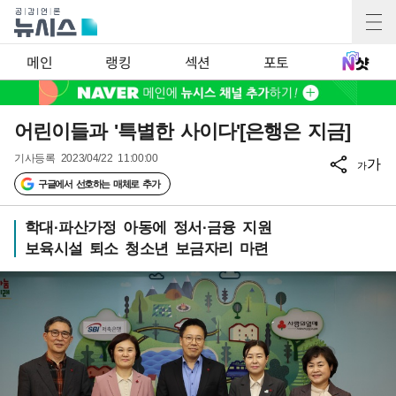
메인
랭킹
섹션
포토
어린이들과 '특별한 사이다'[은행은 지금]
기사등록
2023/04/22 11:00:00
가
가
구글에서 선호하는 매체로 추가
학대·파산가정 아동에 정서·금융 지원
보육시설 퇴소 청소년 보금자리 마련