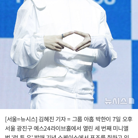
[서울=뉴시스] 김혜진 기자 = 그룹 아홉 박한이 7일 오후
서울 광진구 예스24라이브홀에서 열린 세 번째 미니앨
범 '런 투 유' 발매 기념 쇼케이스에서 포즈를 취하고 있