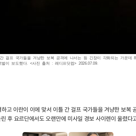
 간 걸프 국가들을 겨냥한 보복 공격에 나서는 등 긴장이 갹화되는 가운데 
보도했다. <사진 출처 : 레디프닷컴> 2026.07.09.
폭격하고 이란이 이에 맞서 이틀 간 걸프 국가들을 겨냥한 보복
린 후 요르단에서도 오랜만에 미사일 경보 사이렌이 울렸다고