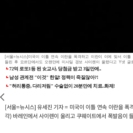
[서울=뉴시스]미국이 이틀 연속 이란을 폭격하고 이란이 이에 맞서 이틀
들린 후 요르단에서도 오랜만에 미사일 경보 사이렌이 울렸다고 Y넷 글로벌이 
[서울=뉴시스] 유세진 기자 = 미국이 이틀 연속 이란을 
각) 바레인에서 사이렌이 울리고 쿠웨이트에서 폭발음이 들