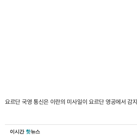
요르단 국영 통신은 이란의 미사일이 요르단 영공에서 감지
이시간
핫
뉴스