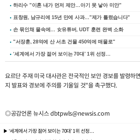
하리수 "이혼 내가 먼저 제안…아기 못 낳아 미안"
표창원, 남규리에 15년 만에 사과…"제가 틀렸습니다"
손 묶인채 물속에… 女유튜버, UDT 훈련 완벽 소화
"서장훈, 28억에 산 서초 건물 450억에 매물로"
요르단 주재 미국 대사관은 전국적인 보안 경보를 발령하면서
지 발표와 경보에 주의를 기울일 것"을 촉구했다.
◎공감언론 뉴시스
dbtpwls@newsis.com