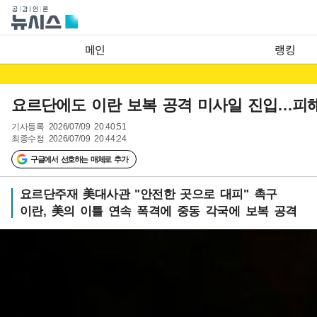
메인
랭킹
요르단에도 이란 보복 공격 미사일 진입…피해
기사등록
2026/07/09 20:40:51
최종수정
2026/07/09 20:44:24
구글에서 선호하는 매체로 추가
요르단주재 美대사관 "안전한 곳으로 대피" 촉구
이란, 美의 이틀 연속 폭격에 중동 각국에 보복 공격