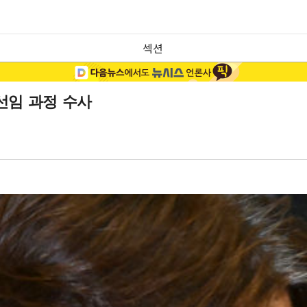
섹션
선임 과정 수사