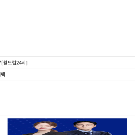
[월드컵24시]
채택