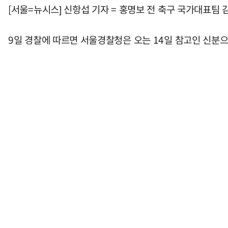
[서울=뉴시스] 신항섭 기자 = 홍명보 전 축구 국가대표
9일 경찰에 따르면 서울경찰청은 오는 14일 참고인 신분