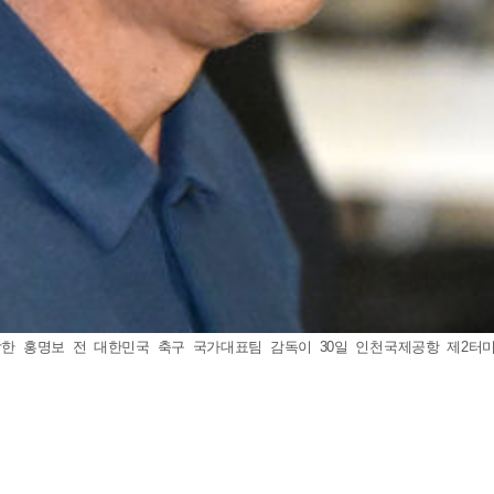
한 홍명보 전 대한민국 축구 국가대표팀 감독이 30일 인천국제공항 제2터미널을 