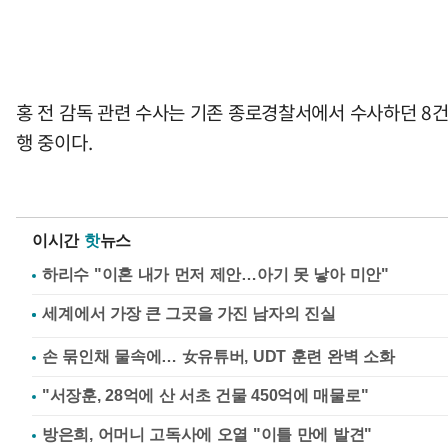
홍 전 감독 관련 수사는 기존 종로경찰서에서 수사하던 8
행 중이다.
이시간
핫
뉴스
하리수 "이혼 내가 먼저 제안…아기 못 낳아 미안"
손 묶인채 물속에… 女유튜버, UDT 훈련 완벽 소화
"서장훈, 28억에 산 서초 건물 450억에 매물로"
방은희, 어머니 고독사에 오열 "이틀 만에 발견"