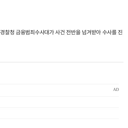
서울경찰청 금융범죄수사대가 사건 전반을 넘겨받아 수사를 진