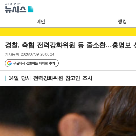
메인
랭킹
경찰, 축협 전력강화위원 등 줄소환…홍명보 
기사등록
2026/07/09 20:06:24
구글에서 선호하는 매체로 추가
14일 당시 전력강화위원 참고인 조사