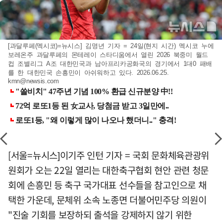
[과달루페(멕시코)=뉴시스] 김명년 기자 = 24일(현지 시간) 멕시코 누에
보레온주 과달루페의 몬테레이 스타디움에서 열린 2026 북중미 월드
컵 조별리그 A조 대한민국과 남아프리카공화국의 경기에서 1대0 패배
를 한 대한민국 손흥민이 아쉬워하고 있다. 2026.06.25.
kmn@newsis.com
[서울=뉴시스]이기주 인턴 기자 = 국회 문화체육관광위
원회가 오는 22일 열리는 대한축구협회 현안 관련 청문
회에 손흥민 등 축구 국가대표 선수들을 참고인으로 채
택한 가운데, 문체위 소속 노종면 더불어민주당 의원이
"진술 기회를 보장하되 출석을 강제하지 않기 위한