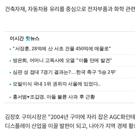
건축자재, 자동차용 유리를 중심으로 전자부품과 화학 관련
이시간
핫
뉴스
"서장훈, 28억에 산 서초 건물 450억에 매물로"
방은희, 어머니 고독사에 오열 "이틀 만에 발견"
심판 성 접대 7경기 결과는?…한국 축구 '5승 2무'
홍서범♥조갑경, 아들 불륜 사과 후 근황
김장호 구미시장은 "2004년 구미에 자리 잡은 AGC화
디스플레이 산업을 이끌 발판이 되고, 나아가 지역 경제 