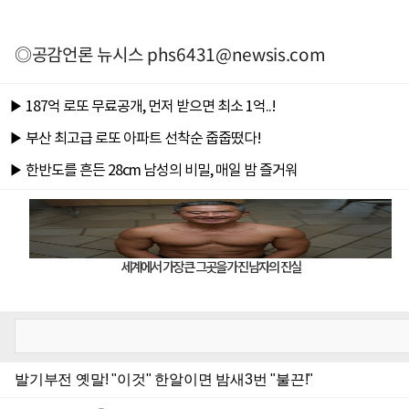
◎공감언론 뉴시스
phs6431@newsis.com