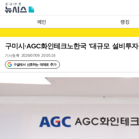
메인
랭킹
구미시·AGC화인테크노한국 '대규모 설비투자 
기사등록
2026/07/09 20:05:16
구글에서 선호하는 매체로 추가