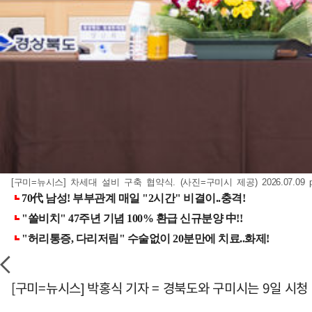
[구미=뉴시스] 차세대 설비 구축 협약식. (사진=구미시 제공) 2026.07.09
[구미=뉴시스] 박홍식 기자 = 경북도와 구미시는 9일 