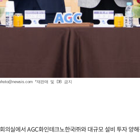
photo@newsis.com
*재판매 및 DB 금지
시청 회의실에서 AGC화인테크노한국㈜와 대규모 설비 투자 양