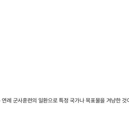
 연례 군사훈련의 일환으로 특정 국가나 목표물을 겨냥한 것이