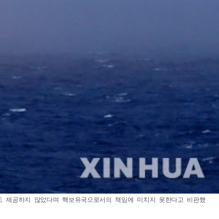
정보도 제공하지 않았다며 핵보유국으로서의 책임에 미치지 못한다고 비판했