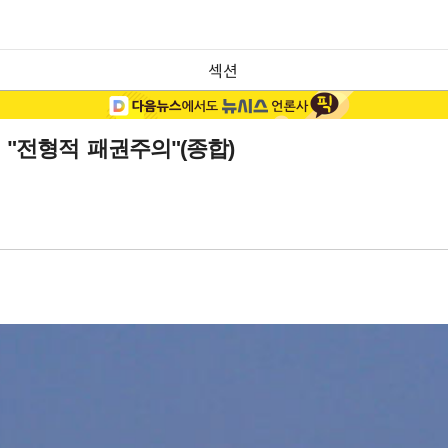
섹션
中 "전형적 패권주의"(종합)