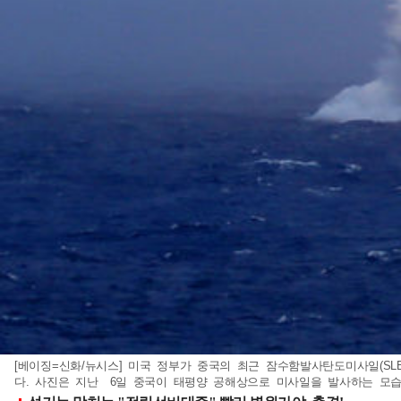
[베이징=신화/뉴시스] 미국 정부가 중국의 최근 잠수함발사탄도미사일(S
다. 사진은 지난 6일 중국이 태평양 공해상으로 미사일을 발사하는 모습. 20