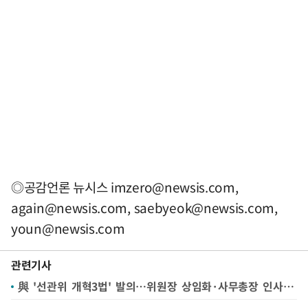
◎공감언론 뉴시스
imzero@newsis.com
,
again@newsis.com
,
saebyeok@newsis.com
,
youn@newsis.com
관련기사
與 '선관위 개혁3법' 발의…위원장 상임화·사무총장 인사청문회 실시