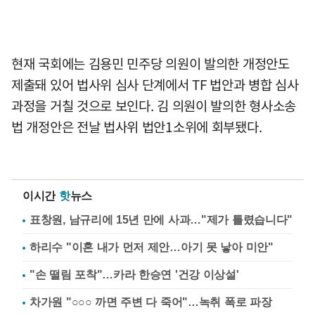
현재 국회에는 김용민 민주당 의원이 발의한 개정안도
제출돼 있어 법사위 심사 단계에서 TF 법안과 병합 심사
과정을 거칠 것으로 보인다. 김 의원이 발의한 형사소송
법 개정안은 전날 법사위 법안1소위에 회부됐다.
이시간
핫
뉴스
표창원, 남규리에 15년 만에 사과…"제가 틀렸습니다"
하리수 "이혼 내가 먼저 제안…아기 못 낳아 미안"
"손 떨림 포착"…카라 한승연 '건강 이상설'
차가원 "○○○ 까면 주변 다 죽어"…녹취 폭로 파장