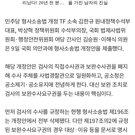
민주당 형사소송법 개정 TF 소속 김한규 원내정책수석부
대표, 박상혁 정책위원회 수석부의장, 국회 법제사법위
원회·행정안전위원회 여당 간사인 김승원·이해식 의원
은 9일 국회 의안과에 형사소송법 개정안을 제출했다.
해당 개정안은 검사의 직접수사권과 보완수사권을 폐지
해 수사 주체를 사법경찰관으로 일원화하고, 공소청은
공소제기·공소유지에 전념하게 한다. 대신 보완 조치로
검사의 보완수사요구권을 두는 내용이 핵심이다.
먼저 검사의 수사를 규정하는 현행 형사소송법 제196조
는 개정안에서 전부 삭제됐다. 다만 제197조의2에 규정
된 보완수사요구권의 경우 대상·이유 등을 문서로 명시