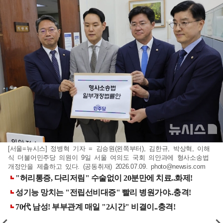
[서울=뉴시스] 정병혁 기자 = 김승원(왼쪽부터), 김한규, 박상혁, 이해
식 더불어민주당 의원이 9일 서울 여의도 국회 의안과에 형사소송법
개정안을 제출하고 있다. (공동취재) 2026.07.09.
photo@newsis.com