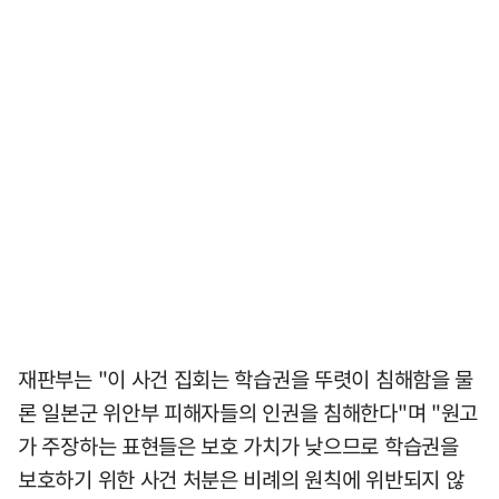
재판부는 "이 사건 집회는 학습권을 뚜렷이 침해함을 물
론 일본군 위안부 피해자들의 인권을 침해한다"며 "원고
가 주장하는 표현들은 보호 가치가 낮으므로 학습권을
보호하기 위한 사건 처분은 비례의 원칙에 위반되지 않