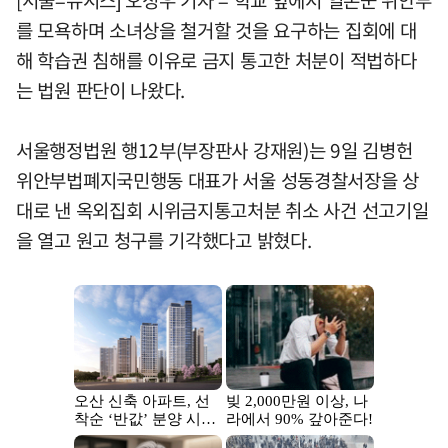
[서울=뉴시스] 오정우 기자 = 학교 앞에서 일본군 위안부
를 모욕하며 소녀상을 철거할 것을 요구하는 집회에 대
해 학습권 침해를 이유로 금지 통고한 처분이 적법하다
는 법원 판단이 나왔다.
서울행정법원 행12부(부장판사 강재원)는 9일 김병헌
위안부법폐지국민행동 대표가 서울 성동경찰서장을 상
대로 낸 옥외집회 시위금지통고처분 취소 사건 선고기일
을 열고 원고 청구를 기각했다고 밝혔다.