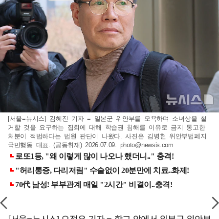
[서울=뉴시스] 김혜진 기자 = 일본군 위안부를 모욕하며 소녀상을 철
거할 것을 요구하는 집회에 대해 학습권 침해를 이유로 금지 통고한
처분이 적법하다는 법원 판단이 나왔다. 사진은 김병헌 위안부법폐지
국민행동 대표. (공동취재) 2026.07.09.
photo@newsis.com