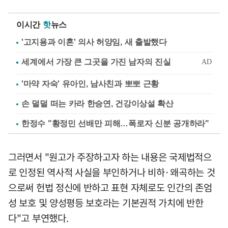
이시간
핫
뉴스
'고지용과 이혼' 의사 허양임, 새 출발했다
'마약 자숙' 유아인, 남사친과 뽀뽀 근황
손 덜덜 떠는 카라 한승연, 건강이상설 확산
한정수 "황정민 선배만 피해…폭로자 신분 공개하라"
그러면서 "원고가 주장하고자 하는 내용은 국제법적으
로 인정된 역사적 사실을 부인하거나 비하·왜곡하는 것
으로써 헌법 정신에 반하고 표현 자체로도 인간의 존엄
성 보호 및 양성평등 보호라는 기본권적 가치에 반한
다"고 부연했다.