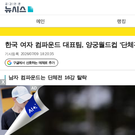
메인
랭킹
한국 여자 컴파운드 대표팀, 양궁월드컵 '단체
기사등록
2026/07/09 18:20:35
구글에서 선호하는 매체로 추가
남자 컴파운드는 단체전 16강 탈락
X