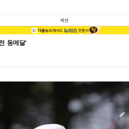
섹션
전 동메달'