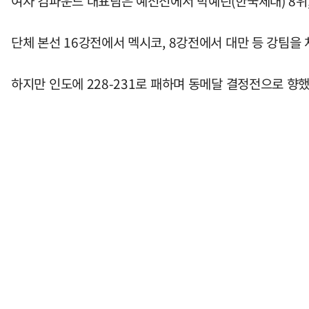
여자 컴파운드 대표팀은 예선전에서 박예린(한국체대) 8위, 
단체 본선 16강전에서 멕시코, 8강전에서 대만 등 강팀을
하지만 인도에 228-231로 패하며 동메달 결정전으로 향했