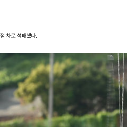
1점 차로 석패했다.