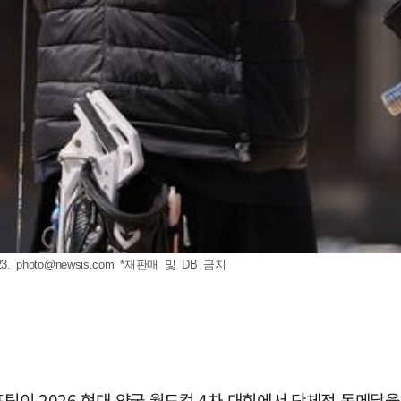
3.
photo@newsis.com
*재판매 및 DB 금지
표팀이 2026 현대 양궁 월드컵 4차 대회에서 단체전 동메달을