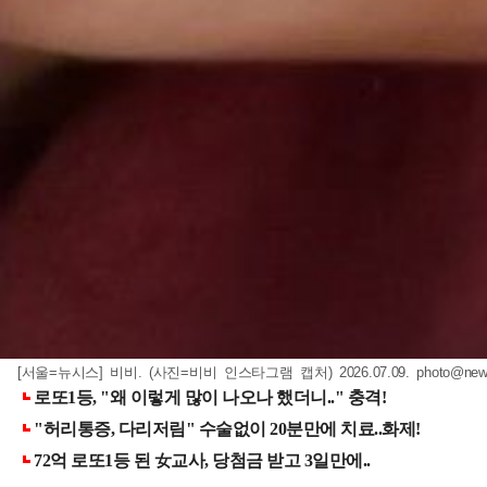
[서울=뉴시스] 비비. (사진=비비 인스타그램 캡처) 2026.07.09.
photo@new