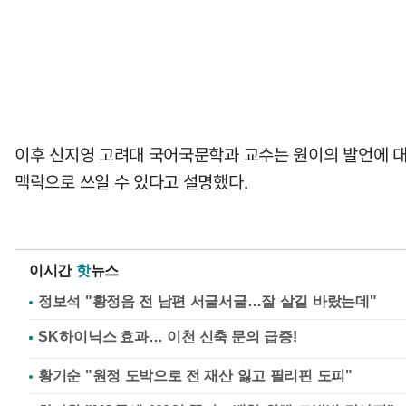
이후 신지영 고려대 국어국문학과 교수는 원이의 발언에 대
맥락으로 쓰일 수 있다고 설명했다.
이시간
핫
뉴스
정보석 "황정음 전 남편 서글서글…잘 살길 바랐는데"
황기순 "원정 도박으로 전 재산 잃고 필리핀 도피"