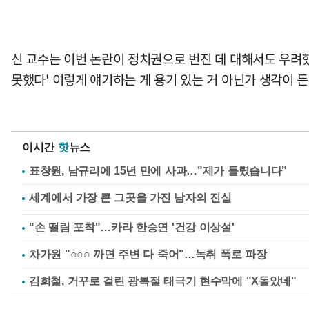
신 교수는 이번 논란이 정치권으로 번진 데 대해서도 우려했
못했다' 이렇게 얘기하는 게 용기 있는 거 아닌가 생각이 든
이시간
핫
뉴스
표창원, 남규리에 15년 만에 사과…"제가 틀렸습니다"
"손 떨림 포착"…카라 한승연 '건강 이상설'
차가원 "○○○ 까면 주변 다 죽어"…녹취 폭로 파장
김희철, 거꾸로 걸린 광복절 태극기 현수막에 "X돌았네"