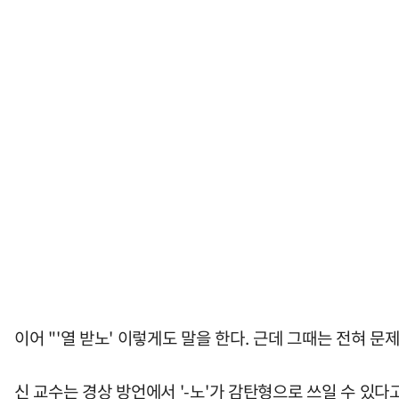
이어 "'열 받노' 이렇게도 말을 한다. 근데 그때는 전혀 문
신 교수는 경상 방언에서 '-노'가 감탄형으로 쓰일 수 있다