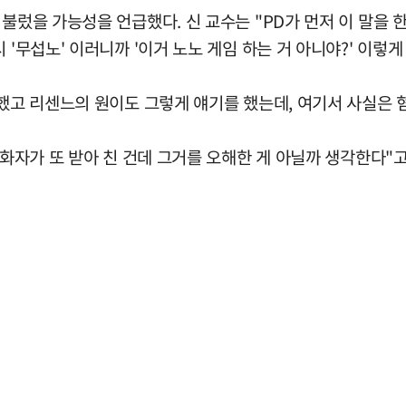
불렀을 가능성을 언급했다. 신 교수는 "PD가 먼저 이 말을 한다
'무섭노' 이러니까 '이거 노노 게임 하는 거 아니야?' 이렇게
 했고 리센느의 원이도 그렇게 얘기를 했는데, 여기서 사실은 혐
 화자가 또 받아 친 건데 그거를 오해한 게 아닐까 생각한다"고