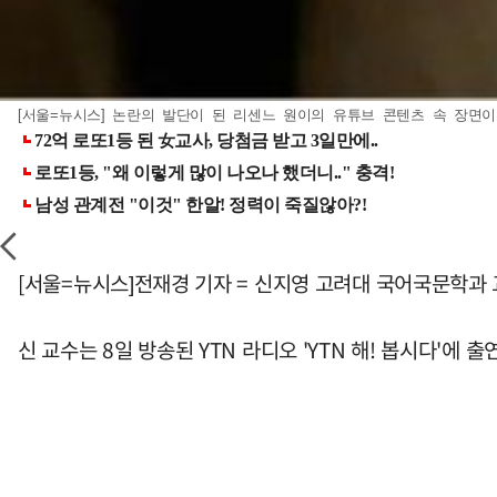
[서울=뉴시스] 논란의 발단이 된 리센느 원이의 유튜브 콘텐츠 속 장면이
[서울=뉴시스]전재경 기자 = 신지영 고려대 국어국문학과 
신 교수는 8일 방송된 YTN 라디오 'YTN 해! 봅시다'에