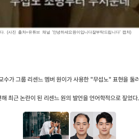
다. (사진 출처=유튜브 채널 '안녕하세요원이입니다잘부탁드립니다' 캡처)
교수가 그룹 리센느 멤버 원이가 사용한 "무섭노" 표현을 둘
 출연해 최근 논란이 된 리센느 원의 발언을 언어학적으로 짚었다.