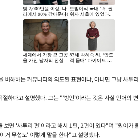
령을 비하하는 커뮤니티의 의도된 표현이냐, 아니면 그냥 사투
더 적절하다고 설명했다. 그는 "'방언'이라는 것은 사실 언어의
 보면 '사투리 편'이라고 해서 1편, 2편이 있다"며 "원이가
이거 무섭노' 이렇게 말을 한다"고 설명했다.