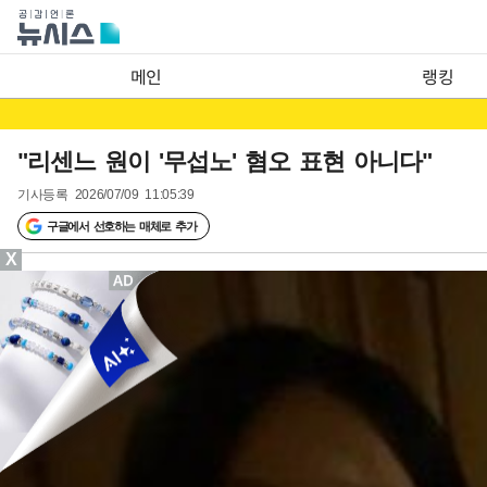
메인
랭킹
"리센느 원이 '무섭노' 혐오 표현 아니다"
기사등록
2026/07/09 11:05:39
구글에서 선호하는 매체로 추가
X