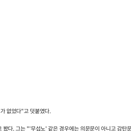
제가 없었다"고 덧붙였다.
고 봤다. 그는 "'무섭노' 같은 경우에는 의문문이 아니고 감탄