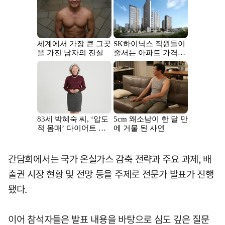
간담회에서는 국가 온실가스 감축 전략과 주요 과제, 배
출권 시장 현황 및 전망 등을 주제로 전문가 발표가 진행
됐다.
이어 참석자들은 발표 내용을 바탕으로 심도 깊은 질문