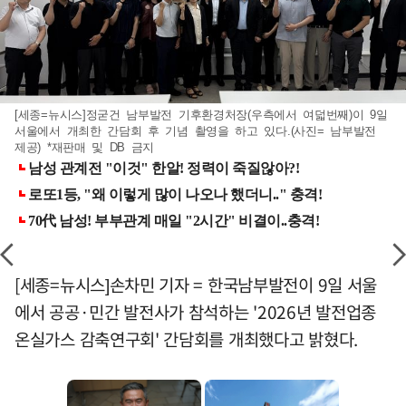
[세종=뉴시스]정굳건 남부발전 기후환경처장(우측에서 여덟번째)이 9일
서울에서 개최한 간담회 후 기념 촬영을 하고 있다.(사진= 남부발전
제공) *재판매 및 DB 금지
[세종=뉴시스]손차민 기자 = 한국남부발전이 9일 서울
에서 공공·민간 발전사가 참석하는 '2026년 발전업종
온실가스 감축연구회' 간담회를 개최했다고 밝혔다.