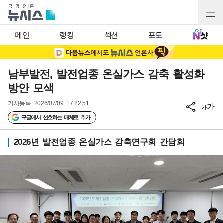
메인
랭킹
섹션
포토
남부발전, 발전업종 온실가스 감축 활성화
방안 모색
기사등록
2026/07/09 17:22:51
가
가
구글에서 선호하는 매체로 추가
2026년 발전업종 온실가스 감축연구회 간담회