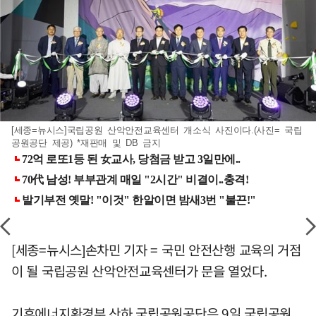
[세종=뉴시스]국립공원 산악안전교육센터 개소식 사진이다.(사진= 국립
공원공단 제공) *재판매 및 DB 금지
[세종=뉴시스]손차민 기자 = 국민 안전산행 교육의 거점
이 될 국립공원 산악안전교육센터가 문을 열었다.
기후에너지환경부 산하 국립공원공단은 9일 국립공원