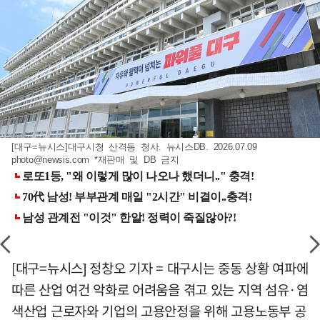
[대구=뉴시스]대구시청 산격동 청사. 뉴시스DB. 2026.07.09
photo@newsis.com
*재판매 및 DB 금지
[대구=뉴시스] 정창오 기자 = 대구시는 중동 상황 여파에
따른 산업 여건 악화로 어려움을 겪고 있는 지역 섬유·염
색산업 근로자와 기업의 고용안정을 위해 고용노동부 공