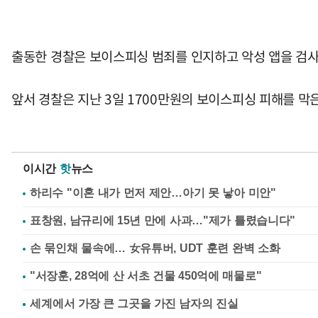
출동한 경찰은 보이스피싱 범죄를 인지하고 악성 앱을 검사
앞서 경찰은 지난 3일 1700만원의 보이스피싱 피해를 막
이시간
핫
뉴스
하리수 "이혼 내가 먼저 제안…아기 못 낳아 미안"
표창원, 남규리에 15년 만에 사과…"제가 틀렸습니다"
손 묶인채 물속에… 女유튜버, UDT 훈련 완벽 소화
"서장훈, 28억에 산 서초 건물 450억에 매물로"