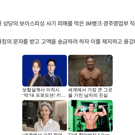
만원 상당의 보이스피싱 사기 피해를 막은 IM뱅크 경주영업부 
 사칭의 문자를 받고 고액을 송금하려 하자 이를 제지하고 용