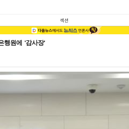
섹션
은행원에 '감사장'