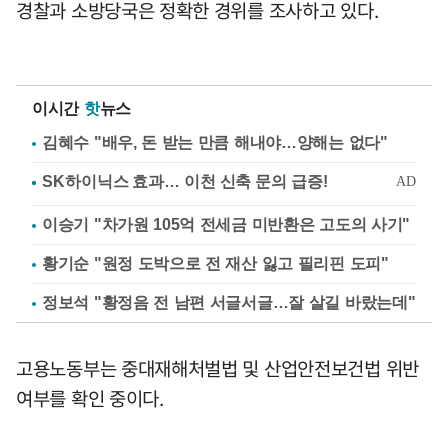
경찰과 소방당국은 정확한 경위를 조사하고 있다.
이시간
핫
뉴스
김혜수 "배우, 돈 받는 만큼 해내야…양해는 없다"
이승기 "차가원 105억 전세금 미반환은 고도의 사기"
황기순 "원정 도박으로 전 재산 잃고 필리핀 도피"
정보석 "황정음 전 남편 서글서글…잘 살길 바랐는데"
고용노동부는 중대재해처벌법 및 산업안전보건법 위반
여부를 확인 중이다.