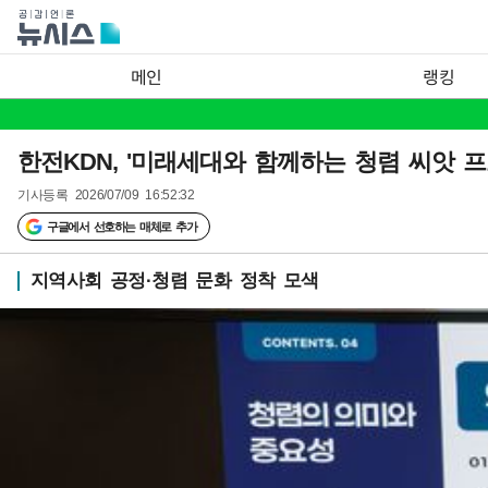
메인
랭킹
한전KDN, '미래세대와 함께하는 청렴 씨앗 프
기사등록
2026/07/09 16:52:32
구글에서 선호하는 매체로 추가
지역사회 공정·청렴 문화 정착 모색