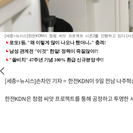
[세종=뉴시스]한전KDN이 청렴 씨앗 프로젝트 시즌2를 진행하고 있다.(사진
[세종=뉴시스]손차민 기자 = 한전KDN이 9일 전남 나주
한전KDN은 청렴 씨앗 프로젝트를 통해 공정하고 투명한 