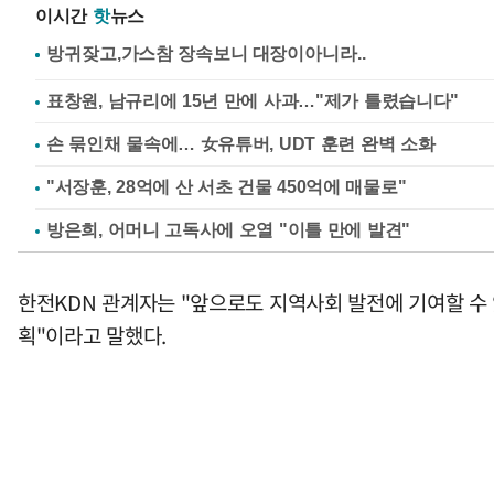
이시간
핫
뉴스
표창원, 남규리에 15년 만에 사과…"제가 틀렸습니다"
손 묶인채 물속에… 女유튜버, UDT 훈련 완벽 소화
"서장훈, 28억에 산 서초 건물 450억에 매물로"
방은희, 어머니 고독사에 오열 "이틀 만에 발견"
한전KDN 관계자는 "앞으로도 지역사회 발전에 기여할 수
획"이라고 말했다.