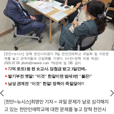
[천안=뉴시스] 장혁 천안시의원이 9일 천안인애학교 과밀화 및 이전문
제를 놓고 관계자들과 간담회를 가졌다. (사진=장혁 의원 제공)
2026.07.09
photo@newsis.com
*재판매 및 DB 금지
[천안=뉴시스]최영민 기자 = 과밀 문제가 날로 심각해지
고 있는 천안인애학교에 대한 문제를 놓고 장혁 천안시