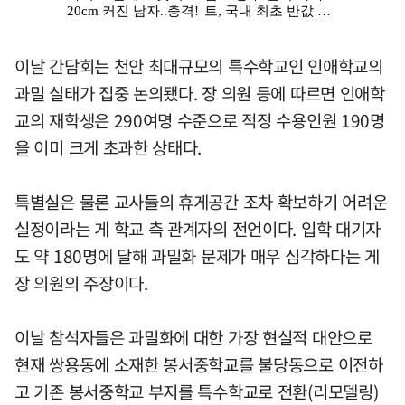
이날 간담회는 천안 최대규모의 특수학교인 인애학교의
과밀 실태가 집중 논의됐다. 장 의원 등에 따르면 인애학
교의 재학생은 290여명 수준으로 적정 수용인원 190명
을 이미 크게 초과한 상태다.
특별실은 물론 교사들의 휴게공간 조차 확보하기 어려운
실정이라는 게 학교 측 관계자의 전언이다. 입학 대기자
도 약 180명에 달해 과밀화 문제가 매우 심각하다는 게
장 의원의 주장이다.
이날 참석자들은 과밀화에 대한 가장 현실적 대안으로
현재 쌍용동에 소재한 봉서중학교를 불당동으로 이전하
고 기존 봉서중학교 부지를 특수학교로 전환(리모델링)