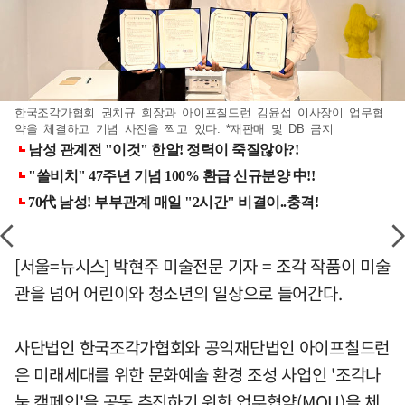
한국조각가협회 권치규 회장과 아이프칠드런 김윤섭 이사장이 업무협
약을 체결하고 기념 사진을 찍고 있다. *재판매 및 DB 금지
[서울=뉴시스] 박현주 미술전문 기자 = 조각 작품이 미술
관을 넘어 어린이와 청소년의 일상으로 들어간다.
사단법인 한국조각가협회와 공익재단법인 아이프칠드런
은 미래세대를 위한 문화예술 환경 조성 사업인 '조각나
눔 캠페인'을 공동 추진하기 위한 업무협약(MOU)을 체