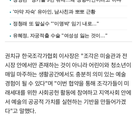
'마약 자숙' 유아인, 남사친과 뽀뽀 근황
정청래 또 말실수 "'이명박' 임기 내로…"
유혜정, 자궁적출 수술 "여성성 잃는 것이…"
권치규 한국조각가협회 이사장은 "조각은 미술관과 전
시장 안에서만 존재하는 것이 아니라 어린이와 청소년이
매일 마주하는 생활공간에서도 충분히 의미 있는 예술
경험이 될 수 있다"며 "이번 협약을 통해 조각가들이 미
래세대를 위한 사회공헌 활동에 참여하고 지역사회 안에
서 예술의 공공적 가치를 실현하는 기반을 만들어가겠
다"고 말했다.