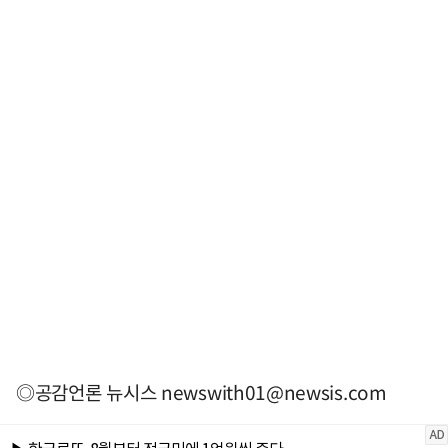
◎공감언론 뉴시스
newswith01@newsis.com