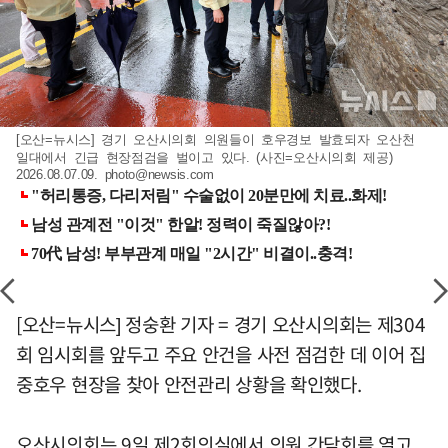
[오산=뉴시스] 경기 오산시의회 의원들이 호우경보 발효되자 오산천
일대에서 긴급 현장점검을 벌이고 있다. (사진=오산시의회 제공)
2026.08.07.09.
photo@newsis.com
[오산=뉴시스] 정숭환 기자 = 경기 오산시의회는 제304
회 임시회를 앞두고 주요 안건을 사전 점검한 데 이어 집
중호우 현장을 찾아 안전관리 상황을 확인했다.
오산시의회는 9일 제2회의실에서 의원 간담회를 열고