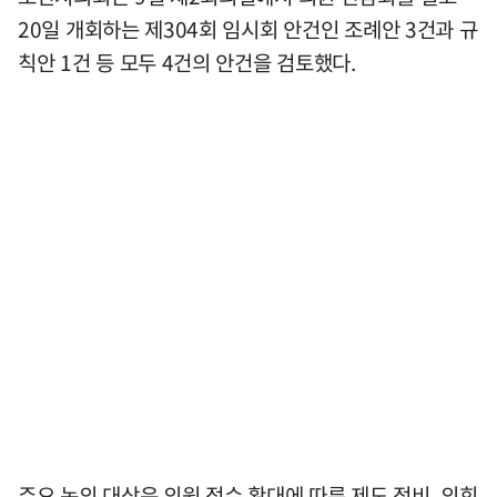
20일 개회하는 제304회 임시회 안건인 조례안 3건과 규
칙안 1건 등 모두 4건의 안건을 검토했다.
주요 논의 대상은 의원 정수 확대에 따른 제도 정비, 의회