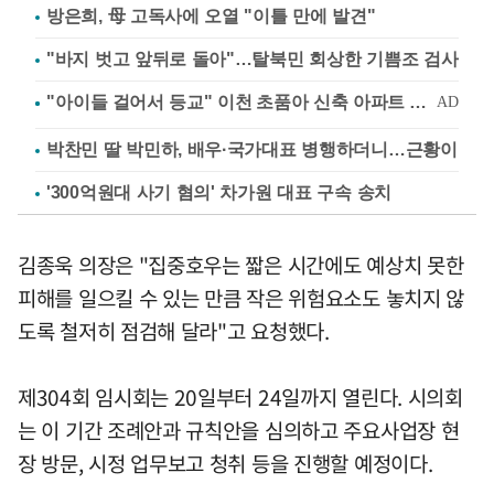
방은희, 母 고독사에 오열 "이틀 만에 발견"
"바지 벗고 앞뒤로 돌아"…탈북민 회상한 기쁨조 검사
박찬민 딸 박민하, 배우·국가대표 병행하더니…근황이
'300억원대 사기 혐의' 차가원 대표 구속 송치
김종욱 의장은 "집중호우는 짧은 시간에도 예상치 못한
피해를 일으킬 수 있는 만큼 작은 위험요소도 놓치지 않
도록 철저히 점검해 달라"고 요청했다.
제304회 임시회는 20일부터 24일까지 열린다. 시의회
는 이 기간 조례안과 규칙안을 심의하고 주요사업장 현
장 방문, 시정 업무보고 청취 등을 진행할 예정이다.