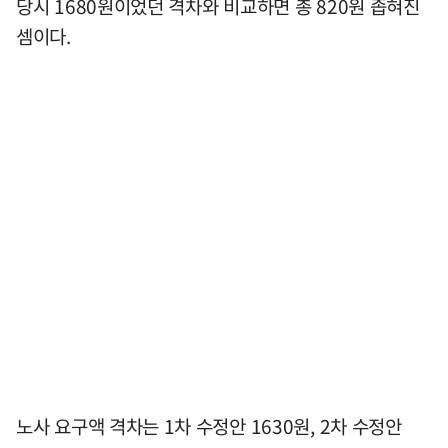
당시 1680원이었던 격차와 비교하면 총 820원 좁혀진
셈이다.
노사 요구액 격차는 1차 수정안 1630원, 2차 수정안