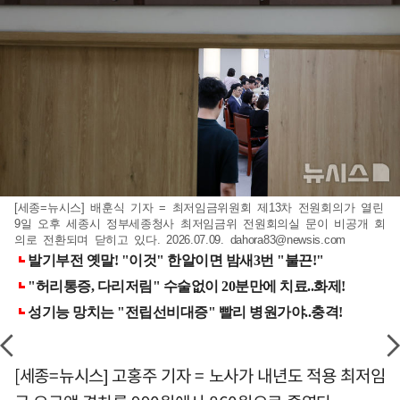
[세종=뉴시스] 배훈식 기자 = 최저임금위원회 제13차 전원회의가 열린
9일 오후 세종시 정부세종청사 최저임금위 전원회의실 문이 비공개 회
의로 전환되며 닫히고 있다. 2026.07.09.
dahora83@newsis.com
[세종=뉴시스] 고홍주 기자 = 노사가 내년도 적용 최저임