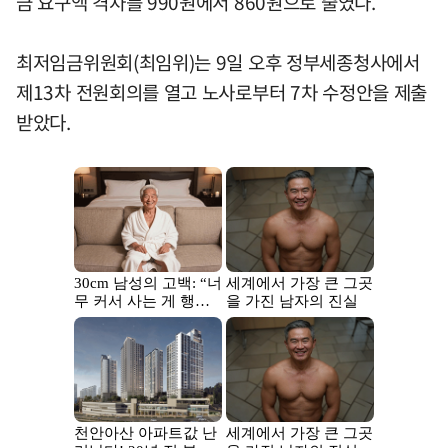
금 요구액 격차를 990원에서 860원으로 줄였다.
최저임금위원회(최임위)는 9일 오후 정부세종청사에서
제13차 전원회의를 열고 노사로부터 7차 수정안을 제출
받았다.