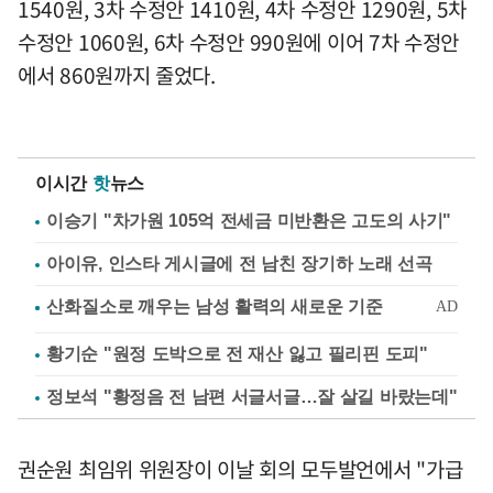
1540원, 3차 수정안 1410원, 4차 수정안 1290원, 5차
수정안 1060원, 6차 수정안 990원에 이어 7차 수정안
에서 860원까지 줄었다.
이시간
핫
뉴스
이승기 "차가원 105억 전세금 미반환은 고도의 사기"
아이유, 인스타 게시글에 전 남친 장기하 노래 선곡
황기순 "원정 도박으로 전 재산 잃고 필리핀 도피"
정보석 "황정음 전 남편 서글서글…잘 살길 바랐는데"
권순원 최임위 위원장이 이날 회의 모두발언에서 "가급