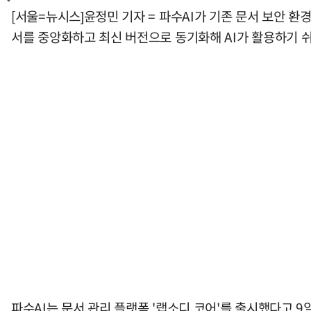
[서울=뉴시스]윤정민 기자 = 파수AI가 기존 문서 보안 환
서를 중앙화하고 최신 버전으로 동기화해 AI가 활용하기 쉬
파수AI는 문서 관리 플랫폼 '랩소디 코어'를 출시했다고 