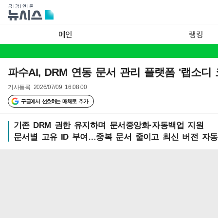
메인
랭킹
파수AI, DRM 연동 문서 관리 플랫폼 '랩소디 
기사등록
2026/07/09 16:08:00
구글에서 선호하는 매체로 추가
기존 DRM 권한 유지하며 문서중앙화·자동백업 지원
문서별 고유 ID 부여…중복 문서 줄이고 최신 버전 자