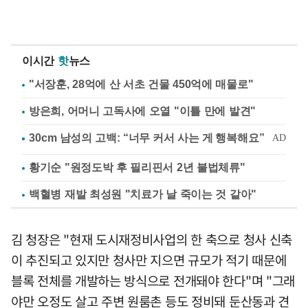
이시간
핫
뉴스
"서장훈, 28억에 산 서초 건물 450억에 매물로"
방은희, 어머니 고독사에 오열 "이틀 만에 발견"
황기순 "원정도박 후 필리핀서 2년 불법체류"
백혈병 재발 최성원 "치료가 날 죽이는 것 같아"
김 청장은 "현재 도시재정비사업의 한 축으로 청사 신축
이 추진되고 있지만 청사만 지으면 규모가 적기 때문에
블록 전체를 개발하는 방식으로 전개돼야 한다"며 "그래
야만 오정도 살고 주변 원룸촌 등도 정비돼 둔산동과 견