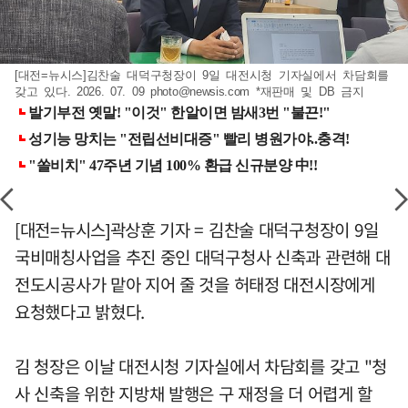
[대전=뉴시스]김찬술 대덕구청장이 9일 대전시청 기자실에서 차담회를
갖고 있다. 2026. 07. 09
photo@newsis.com
*재판매 및 DB 금지
[대전=뉴시스]곽상훈 기자 = 김찬술 대덕구청장이 9일
국비매칭사업을 추진 중인 대덕구청사 신축과 관련해 대
전도시공사가 맡아 지어 줄 것을 허태정 대전시장에게
요청했다고 밝혔다.
김 청장은 이날 대전시청 기자실에서 차담회를 갖고 "청
사 신축을 위한 지방채 발행은 구 재정을 더 어렵게 할