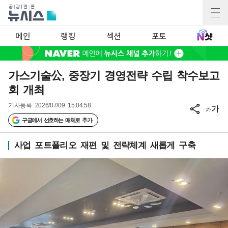
메인
랭킹
섹션
포토
가스기술公, 중장기 경영전략 수립 착수보고
회 개최
기사등록
2026/07/09 15:04:58
가
가
구글에서 선호하는 매체로 추가
사업 포트폴리오 재편 및 전략체계 새롭게 구축