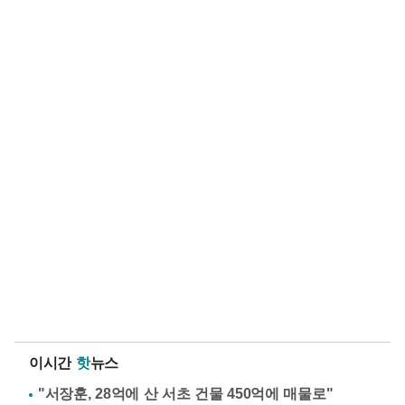
이시간
핫
뉴스
"서장훈, 28억에 산 서초 건물 450억에 매물로"