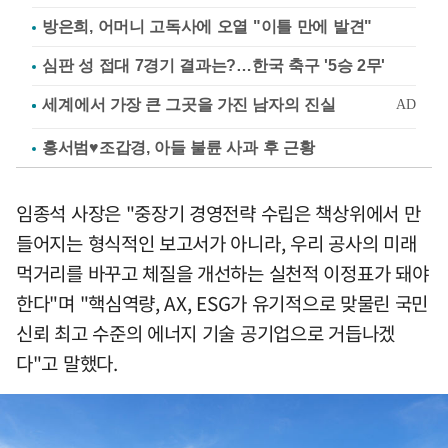
방은희, 어머니 고독사에 오열 "이틀 만에 발견"
심판 성 접대 7경기 결과는?…한국 축구 '5승 2무'
홍서범♥조갑경, 아들 불륜 사과 후 근황
임종석 사장은 "중장기 경영전략 수립은 책상위에서 만
들어지는 형식적인 보고서가 아니라, 우리 공사의 미래
먹거리를 바꾸고 체질을 개선하는 실천적 이정표가 돼야
한다"며 "핵심역량, AX, ESG가 유기적으로 맞물린 국민
신뢰 최고 수준의 에너지 기술 공기업으로 거듭나겠
다"고 말했다.